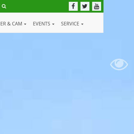
DER & CAM
EVENTS
SERVICE