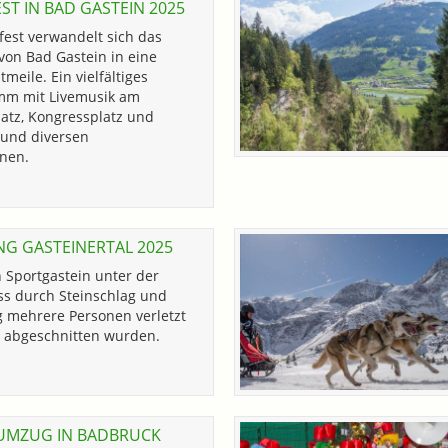
ST IN BAD GASTEIN 2025
fest verwandelt sich das
von Bad Gastein in eine
meile. Ein vielfältiges
mm mit Livemusik am
atz, Kongressplatz und
und diversen
nen.
 GASTEINERTAL 2025
 Sportgastein unter der
s durch Steinschlag und
mehrere Personen verletzt
abgeschnitten wurden.
UMZUG IN BADBRUCK