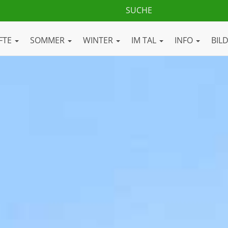
FTE
SOMMER
WINTER
IM TAL
INFO
BIL