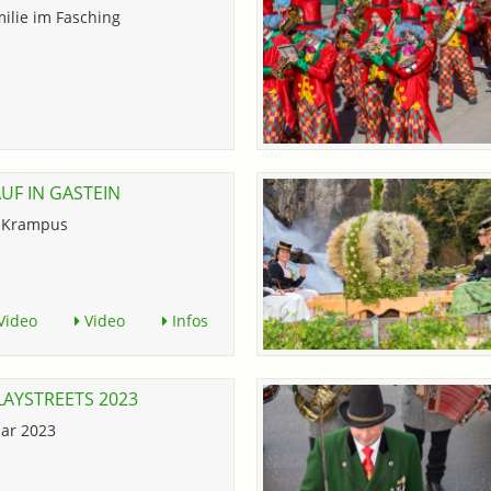
ilie im Fasching
UF IN GASTEIN
d Krampus
Video
Video
Infos
LAYSTREETS 2023
uar 2023