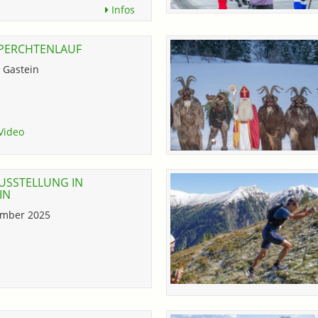
Infos
 PERCHTENLAUF
 Gastein
Video
USSTELLUNG IN
IN
vember 2025