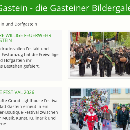
astein - die Gasteiner Bildergal
ein und Dorfgastein
FREIWILLIGE FEUERWEHR
STEIN
drucksvollen Festakt und
Festumzug hat die Freiwillige
d Hofgastein ihr
s Bestehen gefeiert.
 FESTIVAL 2026
fte Grand Lighthouse Festival
ad Gastein erneut in ein
er-Boutique-Festival zwischen
r Musik, Kunst, Kulinarik und
rne.