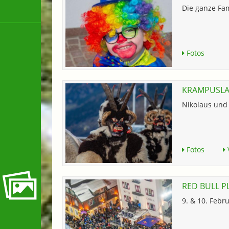
Die ganze Fam
Fotos
KRAMPUSLA
Nikolaus un
Fotos
RED BULL P
9. & 10. Febr