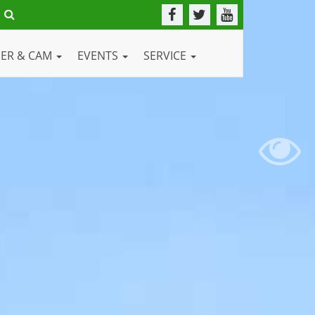
DER & CAM
EVENTS
SERVICE