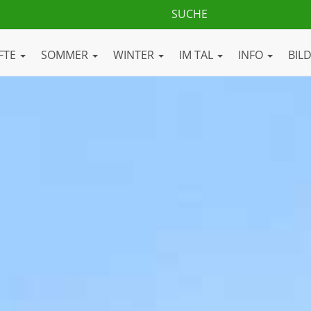
FTE
SOMMER
WINTER
IM TAL
INFO
BIL