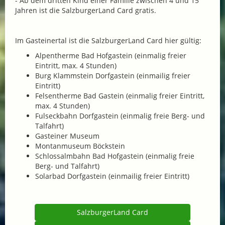
- Ab dem dritten Kind einer Familie zwischen 4 und 15
Jahren ist die SalzburgerLand Card gratis.
Im Gasteinertal ist die SalzburgerLand Card hier gültig:
Alpentherme Bad Hofgastein (einmalig freier
Eintritt, max. 4 Stunden)
Burg Klammstein Dorfgastein (einmailig freier
Eintritt)
Felsentherme Bad Gastein (einmalig freier Eintritt,
max. 4 Stunden)
Fulseckbahn Dorfgastein (einmalig freie Berg- und
Talfahrt)
Gasteiner Museum
Montanmuseum Böckstein
Schlossalmbahn Bad Hofgastein (einmalig freie
Berg- und Talfahrt)
Solarbad Dorfgastein (einmailig freier Eintritt)
SalzburgerLand Card