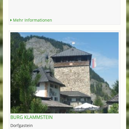
Mehr Informationen
BURG KLAMMSTEIN
Dorfgastein