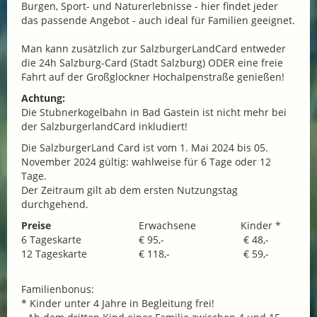
Burgen, Sport- und Naturerlebnisse - hier findet jeder
das passende Angebot - auch ideal für Familien geeignet.
Man kann zusätzlich zur SalzburgerLandCard entweder
die 24h Salzburg-Card (Stadt Salzburg) ODER eine freie
Fahrt auf der Großglockner Hochalpenstraße genießen!
Achtung:
Die Stubnerkogelbahn in Bad Gastein ist nicht mehr bei
der SalzburgerlandCard inkludiert!
Die SalzburgerLand Card ist vom 1. Mai 2024 bis 05.
November 2024 gültig: wahlweise für 6 Tage oder 12
Tage.
Der Zeitraum gilt ab dem ersten Nutzungstag
durchgehend.
Preise
Erwachsene
Kinder *
6 Tageskarte
€ 95,-
€ 48,-
12 Tageskarte
€ 118,-
€ 59,-
Familienbonus:
* Kinder unter 4 Jahre in Begleitung frei!