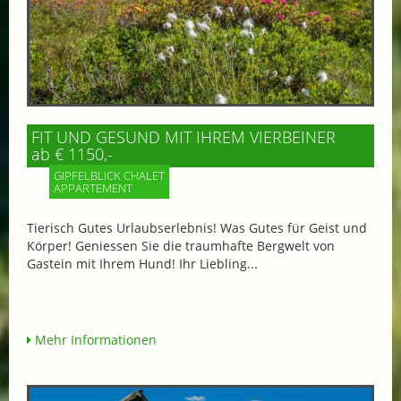
FIT UND GESUND MIT IHREM VIERBEINER
ab € 1150,-
GIPFELBLICK CHALET
APPARTEMENT
Tierisch Gutes Urlaubserlebnis! Was Gutes für Geist und
Körper! Geniessen Sie die traumhafte Bergwelt von
Gastein mit Ihrem Hund! Ihr Liebling...
Mehr Informationen