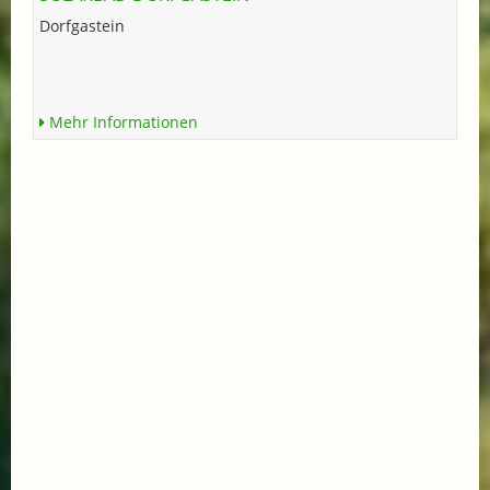
Dorfgastein
Mehr Informationen