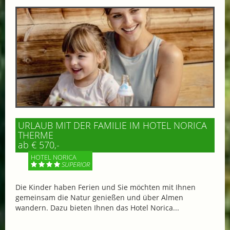
URLAUB MIT DER FAMILIE IM HOTEL NORICA
THERME
ab € 570,-
HOTEL NORICA
SUPERIOR
Die Kinder haben Ferien und Sie möchten mit Ihnen
gemeinsam die Natur genießen und über Almen
wandern. Dazu bieten Ihnen das Hotel Norica...