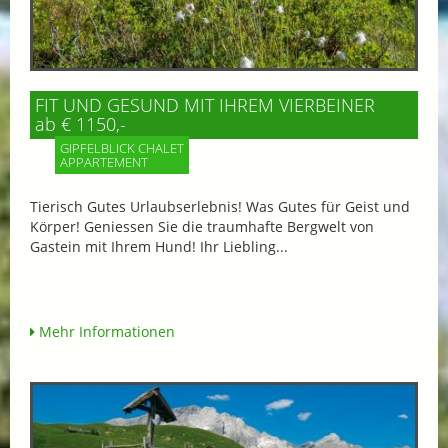
FIT UND GESUND MIT IHREM VIERBEINER
ab € 1150,-
GIPFELBLICK CHALET
APPARTEMENT
Tierisch Gutes Urlaubserlebnis! Was Gutes für Geist und
Körper! Geniessen Sie die traumhafte Bergwelt von
Gastein mit Ihrem Hund! Ihr Liebling...
Mehr Informationen