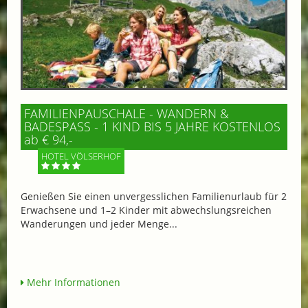
FAMILIENPAUSCHALE - WANDERN &
BADESPASS - 1 KIND BIS 5 JAHRE KOSTENLOS
ab € 94,-
HOTEL VÖLSERHOF
Genießen Sie einen unvergesslichen Familienurlaub für 2
Erwachsene und 1–2 Kinder mit abwechslungsreichen
Wanderungen und jeder Menge...
Mehr Informationen