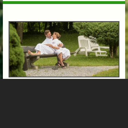
1 URLAUBSTAG GESCHENKT!
ab € 388,-
HOTEL PALACE
Verbringen Sie 5 oder 7 wunderbare Urlaubstage: wir
schenken Ihnen einen ganzen Tag dazu!