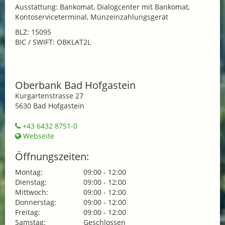
Ausstattung: Bankomat, Dialogcenter mit Bankomat,
Kontoserviceterminal, Münzeinzahlungsgerät
BLZ: 15095
BIC / SWIFT: OBKLAT2L
Oberbank Bad Hofgastein
Kurgartenstrasse 27
5630 Bad Hofgastein
+43 6432 8751-0
Webseite
Öffnungszeiten:
Montag:
09:00 - 12:00
Dienstag:
09:00 - 12:00
Mittwoch:
09:00 - 12:00
Donnerstag:
09:00 - 12:00
Freitag:
09:00 - 12:00
Samstag:
Geschlossen