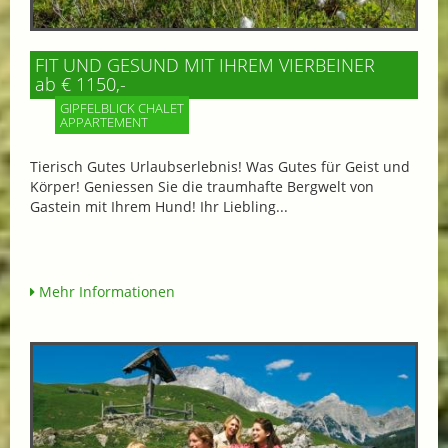
FIT UND GESUND MIT IHREM VIERBEINER
ab € 1150,-
GIPFELBLICK CHALET
APPARTEMENT
Tierisch Gutes Urlaubserlebnis! Was Gutes für Geist und
Körper! Geniessen Sie die traumhafte Bergwelt von
Gastein mit Ihrem Hund! Ihr Liebling...
Mehr Informationen