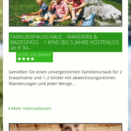
FAMILIENPAUSCHALE - WANDERN &
BADESPASS - 1 KIND BIS 5 JAHRE KOSTENLOS
ab € 94,-
HOTEL VÖLSERHOF
Genießen Sie einen unvergesslichen Familienurlaub für 2
Erwachsene und 1–2 Kinder mit abwechslungsreichen
Wanderungen und jeder Menge...
Mehr Informationen