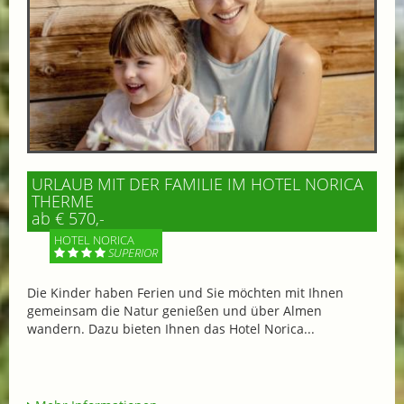
URLAUB MIT DER FAMILIE IM HOTEL NORICA
THERME
ab € 570,-
HOTEL NORICA
SUPERIOR
Die Kinder haben Ferien und Sie möchten mit Ihnen
gemeinsam die Natur genießen und über Almen
wandern. Dazu bieten Ihnen das Hotel Norica...