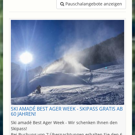
Pauschalangebote anzeigen
SKI AMADÉ BEST AGER WEEK - SKIPASS GRATIS AB
60 JAHREN!
Ski amadé Best Ager Week - Wir schenken Ihnen den
Skipass!
Bei Buchung von 7 Übernachtungen erhalten Sie den 6-