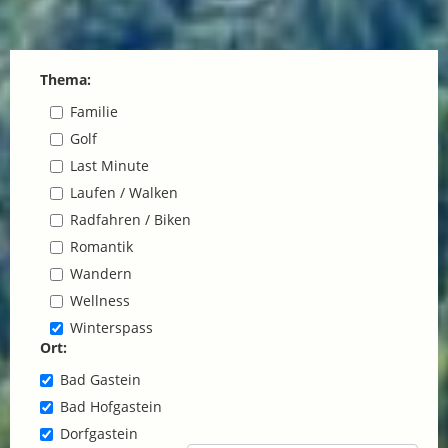
Thema:
Familie
Golf
Last Minute
Laufen / Walken
Radfahren / Biken
Romantik
Wandern
Wellness
Winterspass
Ort:
Bad Gastein
Bad Hofgastein
Dorfgastein