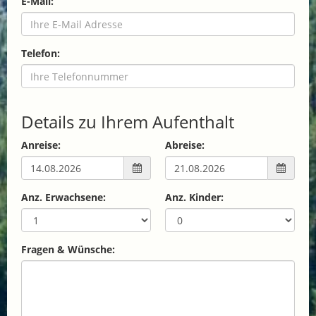
E-Mail:
Telefon:
Details zu Ihrem Aufenthalt
Anreise:
Abreise:
Anz. Erwachsene:
Anz. Kinder:
Fragen & Wünsche: