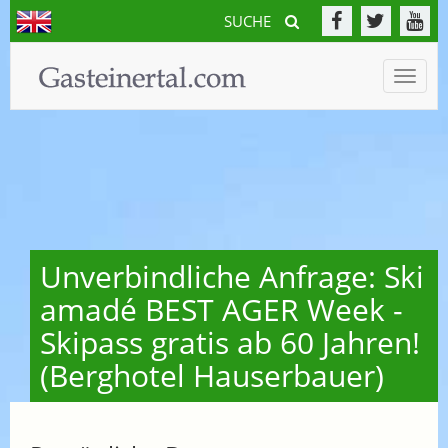
SUCHE
Toggle
naviga
Unverbindliche Anfrage: Ski
amadé BEST AGER Week -
Skipass gratis ab 60 Jahren!
(Berghotel Hauserbauer)