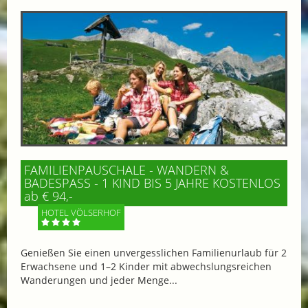
FAMILIENPAUSCHALE - WANDERN &
BADESPASS - 1 KIND BIS 5 JAHRE KOSTENLOS
ab € 94,-
HOTEL VÖLSERHOF
Genießen Sie einen unvergesslichen Familienurlaub für 2
Erwachsene und 1–2 Kinder mit abwechslungsreichen
Wanderungen und jeder Menge...