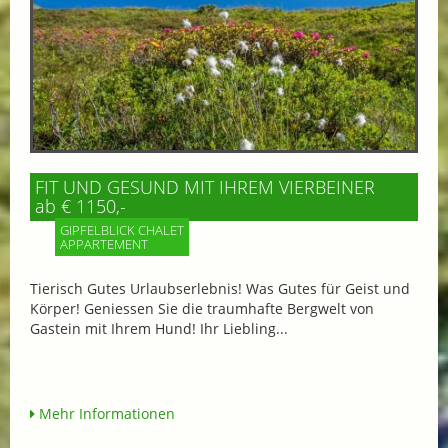
FIT UND GESUND MIT IHREM VIERBEINER
ab € 1150,-
GIPFELBLICK CHALET
APPARTEMENT
Tierisch Gutes Urlaubserlebnis! Was Gutes für Geist und
Körper! Geniessen Sie die traumhafte Bergwelt von
Gastein mit Ihrem Hund! Ihr Liebling...
Mehr Informationen