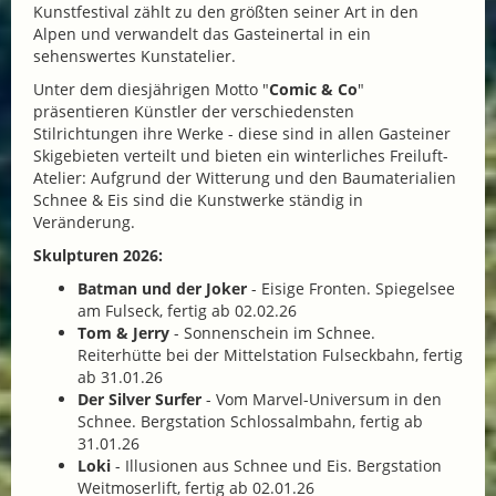
Kunstfestival zählt zu den größten seiner Art in den
Alpen und verwandelt das Gasteinertal in ein
sehenswertes Kunstatelier.
Unter dem diesjährigen Motto "
Comic & Co
"
präsentieren Künstler der verschiedensten
Stilrichtungen ihre Werke - diese sind in allen Gasteiner
Skigebieten verteilt und bieten ein winterliches Freiluft-
Atelier: Aufgrund der Witterung und den Baumaterialien
Schnee & Eis sind die Kunstwerke ständig in
Veränderung.
Skulpturen 2026:
Batman und der Joker
- Eisige Fronten. Spiegelsee
am Fulseck, fertig ab 02.02.26
Tom & Jerry
- Sonnenschein im Schnee.
Reiterhütte bei der Mittelstation Fulseckbahn, fertig
ab 31.01.26
Der Silver Surfer
- Vom Marvel-Universum in den
Schnee. Bergstation Schlossalmbahn, fertig ab
31.01.26
Loki
- Illusionen aus Schnee und Eis. Bergstation
Weitmoserlift, fertig ab 02.01.26