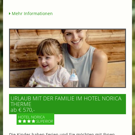
Mehr Informationen
URLAUB MIT DER FAMILIE IM HOTEL NORICA
THERME
ab € 570,-
HOTEL NORICA
SUPERIOR
Die Kinder haben Ferien und Sie möchten mit Ihnen