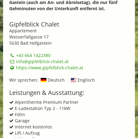
Gastein (auch am An- und Abreisetag), die nur fünf
Gehminuten von der Unterkunft entfernt ist.
Gipfelblick Chalet
Appartement
Wasserfallgasse 17
5630 Bad Hofgastein
+43 664 1422380
info@gipfelblick-chalet.at
https://www.gipfelblick-chalet.at
Wir sprechen:
Deutsch
Englisch
Leistungen & Ausstattung:
Alpentherme Premium Partner
E-Ladestation Typ 2 - 11kW
Föhn
Garage
Internet kostenlos
Lift / Aufzug