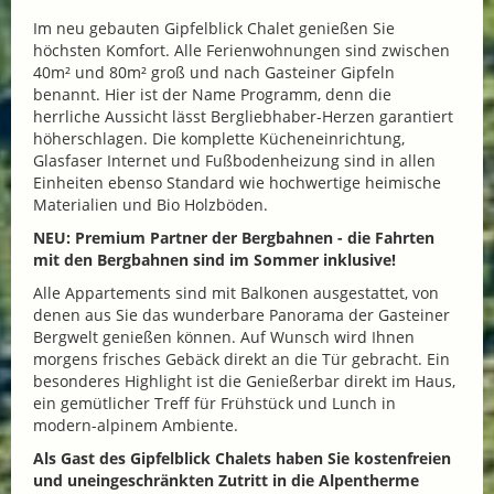
Im neu gebauten Gipfelblick Chalet genießen Sie
höchsten Komfort. Alle Ferienwohnungen sind zwischen
40m² und 80m² groß und nach Gasteiner Gipfeln
benannt. Hier ist der Name Programm, denn die
herrliche Aussicht lässt Bergliebhaber-Herzen garantiert
höherschlagen. Die komplette Kücheneinrichtung,
Glasfaser Internet und Fußbodenheizung sind in allen
Einheiten ebenso Standard wie hochwertige heimische
Materialien und Bio Holzböden.
NEU: Premium Partner der Bergbahnen - die Fahrten
mit den Bergbahnen sind im Sommer inklusive!
Alle Appartements sind mit Balkonen ausgestattet, von
denen aus Sie das wunderbare Panorama der Gasteiner
Bergwelt genießen können. Auf Wunsch wird Ihnen
morgens frisches Gebäck direkt an die Tür gebracht. Ein
besonderes Highlight ist die Genießerbar direkt im Haus,
ein gemütlicher Treff für Frühstück und Lunch in
modern-alpinem Ambiente.
Als Gast des Gipfelblick Chalets haben Sie kostenfreien
und uneingeschränkten Zutritt in die Alpentherme