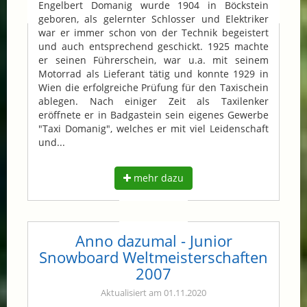
Engelbert Domanig wurde 1904 in Böckstein
geboren, als gelernter Schlosser und Elektriker
war er immer schon von der Technik begeistert
und auch entsprechend geschickt. 1925 machte
er seinen Führerschein, war u.a. mit seinem
Motorrad als Lieferant tätig und konnte 1929 in
Wien die erfolgreiche Prüfung für den Taxischein
ablegen. Nach einiger Zeit als Taxilenker
eröffnete er in Badgastein sein eigenes Gewerbe
"Taxi Domanig", welches er mit viel Leidenschaft
und...
mehr dazu
Anno dazumal - Junior
Snowboard Weltmeisterschaften
2007
Aktualisiert am 01.11.2020