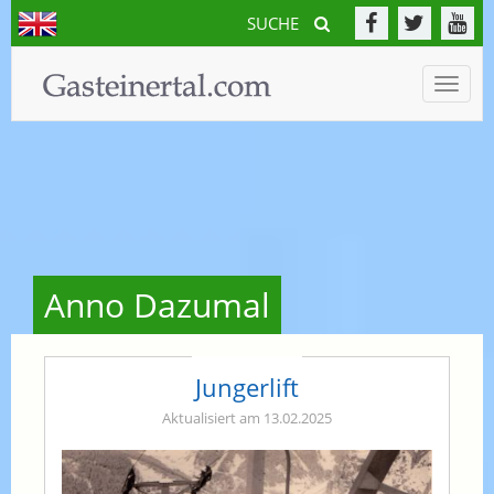
SUCHE
Toggle
naviga
Anno Dazumal
Jungerlift
Aktualisiert am 13.02.2025