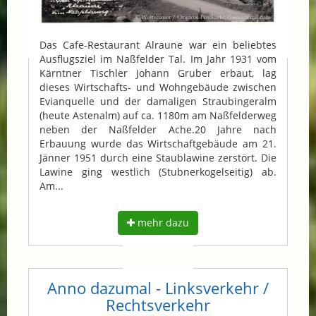
Das Cafe-Restaurant Alraune war ein beliebtes
Ausflugsziel im Naßfelder Tal. Im Jahr 1931 vom
Kärntner Tischler Johann Gruber erbaut, lag
dieses Wirtschafts- und Wohngebäude zwischen
Evianquelle und der damaligen Straubingeralm
(heute Astenalm) auf ca. 1180m am Naßfelderweg
neben der Naßfelder Ache.20 Jahre nach
Erbauung wurde das Wirtschaftgebäude am 21.
Jänner 1951 durch eine Staublawine zerstört. Die
Lawine ging westlich (Stubnerkogelseitig) ab.
Am...
mehr dazu
Anno dazumal - Linksverkehr /
Rechtsverkehr