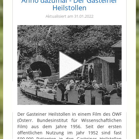
Anno dazumal - Der Gasteiner
Heilstollen
Aktualisiert am 31.01.2022
Der Gasteiner Heilstollen in einem Film des ÖWF
(Österr. Bundesinstitut für Wissenschaftlichen
Film) aus dem Jahre 1956. Seit der ersten
öffentlichen Nutzung im Jahr 1952 sind fast
500.000 Patienten in den Gasteiner Heilstollen