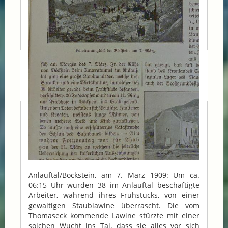
Anlauftal/Böckstein, am 7. März 1909: Um ca.
06:15 Uhr wurden 38 im Anlauftal beschäftigte
Arbeiter, während ihres Frühstücks, von einer
gewaltigen Staublawine überrascht. Die vom
Thomaseck kommende Lawine stürzte mit einer
solchen Wucht ins Tal, dass sie alles vor sich