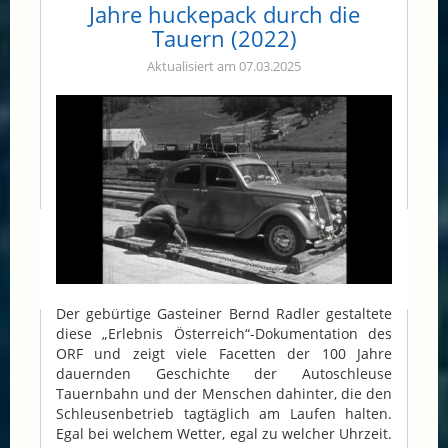
Jahre huckepack durch die
Tauern (2022)
Aktualisiert am 07.03.2025
Der gebürtige Gasteiner Bernd Radler gestaltete
diese „Erlebnis Österreich“-Dokumentation des
ORF und zeigt viele Facetten der 100 Jahre
dauernden Geschichte der Autoschleuse
Tauernbahn und der Menschen dahinter, die den
Schleusenbetrieb tagtäglich am Laufen halten.
Egal bei welchem Wetter, egal zu welcher Uhrzeit.