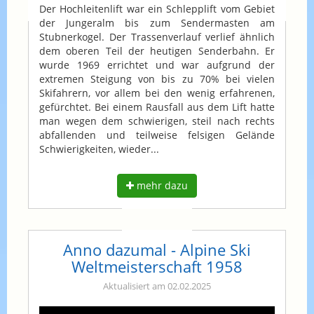
Der Hochleitenlift war ein Schlepplift vom Gebiet
der Jungeralm bis zum Sendermasten am
Stubnerkogel. Der Trassenverlauf verlief ähnlich
dem oberen Teil der heutigen Senderbahn. Er
wurde 1969 errichtet und war aufgrund der
extremen Steigung von bis zu 70% bei vielen
Skifahrern, vor allem bei den wenig erfahrenen,
gefürchtet. Bei einem Rausfall aus dem Lift hatte
man wegen dem schwierigen, steil nach rechts
abfallenden und teilweise felsigen Gelände
Schwierigkeiten, wieder...
mehr dazu
Anno dazumal - Alpine Ski
Weltmeisterschaft 1958
Aktualisiert am 02.02.2025