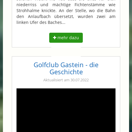
niederriss und mächtige Fichtenstämme wie
Strohhalme knickte. An der Stelle, wo die Bahn
den Anlaufbach übersetzt, wurden zwei am
linken Ufer des Baches...
mehr dazu
Golfclub Gastein - die
Geschichte
Aktualisiert am 30.07.2022