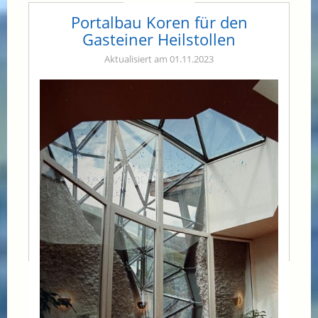
Portalbau Koren für den
Gasteiner Heilstollen
Aktualisiert am 01.11.2023