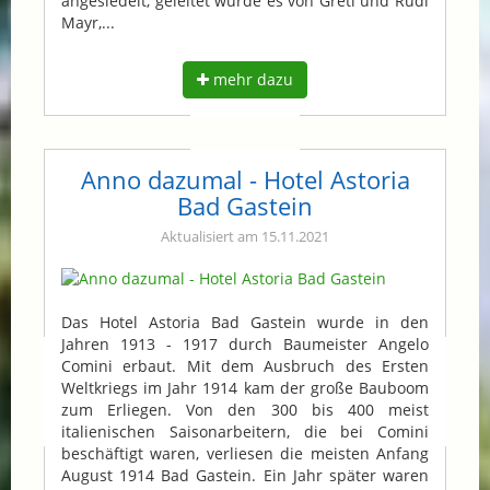
angesiedelt, geleitet wurde es von Greti und Rudi
Mayr,...
mehr dazu
Anno dazumal - Hotel Astoria
Bad Gastein
Aktualisiert am 15.11.2021
Das Hotel Astoria Bad Gastein wurde in den
Jahren 1913 - 1917 durch Baumeister Angelo
Comini erbaut. Mit dem Ausbruch des Ersten
Weltkriegs im Jahr 1914 kam der große Bauboom
zum Erliegen. Von den 300 bis 400 meist
italienischen Saisonarbeitern, die bei Comini
beschäftigt waren, verliesen die meisten Anfang
August 1914 Bad Gastein. Ein Jahr später waren