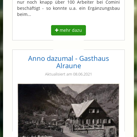
nur noch knapp über 100 Arbeiter bei Comini
beschäftigt - so konnte u.a. ein Ergänzungsbau
beim...
mehr dazu
Anno dazumal - Gasthaus
Alraune
Aktualisiert am 08.06.2021