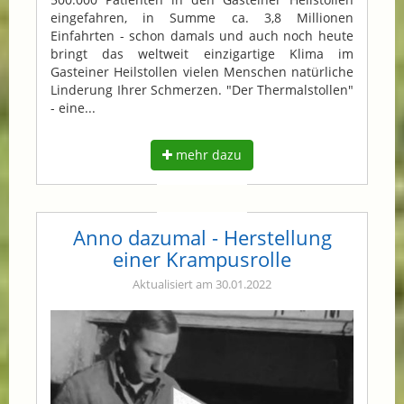
eingefahren, in Summe ca. 3,8 Millionen
Einfahrten - schon damals und auch noch heute
bringt das weltweit einzigartige Klima im
Gasteiner Heilstollen vielen Menschen natürliche
Linderung Ihrer Schmerzen. "Der Thermalstollen"
- eine...
mehr dazu
Anno dazumal - Herstellung
einer Krampusrolle
Aktualisiert am 30.01.2022