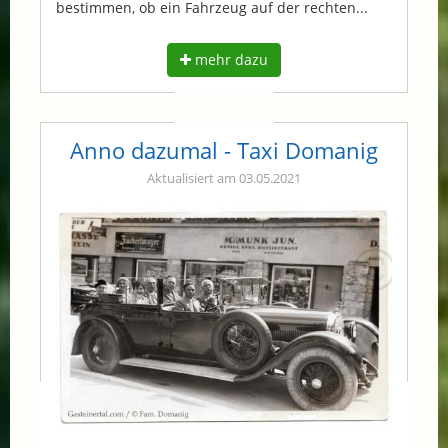
bestimmen, ob ein Fahrzeug auf der rechten...
mehr dazu
Anno dazumal - Taxi Domanig
Aktualisiert am 03.05.2021