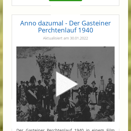
Anno dazumal - Der Gasteiner
Perchtenlauf 1940
Aktualisiert am 30.01.2022
Der Gasteiner Perchtenlauf 1940 in einem Film