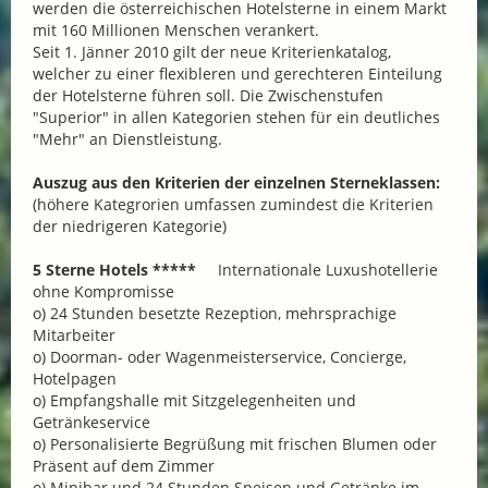
werden die österreichischen Hotelsterne in einem Markt
mit 160 Millionen Menschen verankert.
Seit 1. Jänner 2010 gilt der neue Kriterienkatalog,
welcher zu einer flexibleren und gerechteren Einteilung
der Hotelsterne führen soll. Die Zwischenstufen
"Superior" in allen Kategorien stehen für ein deutliches
"Mehr" an Dienstleistung.
Auszug aus den Kriterien der einzelnen Sterneklassen:
(höhere Kategrorien umfassen zumindest die Kriterien
der niedrigeren Kategorie)
5 Sterne Hotels *****
Internationale Luxushotellerie
ohne Kompromisse
o) 24 Stunden besetzte Rezeption, mehrsprachige
Mitarbeiter
o) Doorman- oder Wagenmeisterservice, Concierge,
Hotelpagen
o) Empfangshalle mit Sitzgelegenheiten und
Getränkeservice
o) Personalisierte Begrüßung mit frischen Blumen oder
Präsent auf dem Zimmer
o) Minibar und 24 Stunden Speisen und Getränke im