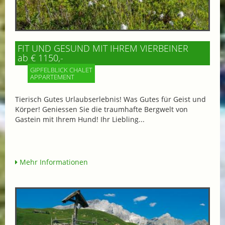
FIT UND GESUND MIT IHREM VIERBEINER
ab € 1150,-
GIPFELBLICK CHALET
APPARTEMENT
Tierisch Gutes Urlaubserlebnis! Was Gutes für Geist und
Körper! Geniessen Sie die traumhafte Bergwelt von
Gastein mit Ihrem Hund! Ihr Liebling...
Mehr Informationen