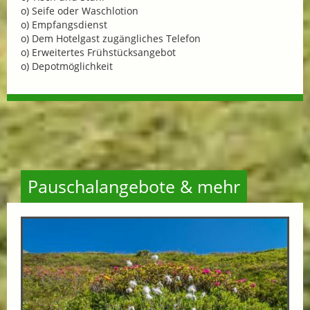
o) Seife oder Waschlotion
o) Empfangsdienst
o) Dem Hotelgast zugängliches Telefon
o) Erweitertes Frühstücksangebot
o) Depotmöglichkeit
Pauschalangebote & mehr