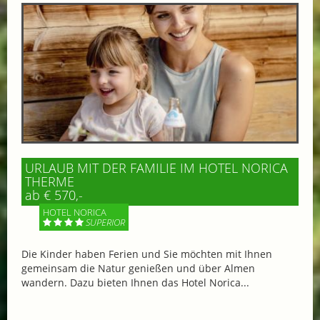
URLAUB MIT DER FAMILIE IM HOTEL NORICA
THERME
ab € 570,-
HOTEL NORICA
SUPERIOR
Die Kinder haben Ferien und Sie möchten mit Ihnen
gemeinsam die Natur genießen und über Almen
wandern. Dazu bieten Ihnen das Hotel Norica...