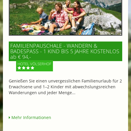
FAMILIENPAUSCHALE - WANDERN &
BADESPASS - 1 KIND BIS 5 JAHRE KOSTENLOS
ab € 94,-
HOTEL VÖLSERHOF
Genießen Sie einen unvergesslichen Familienurlaub für 2
Erwachsene und 1–2 Kinder mit abwechslungsreichen
Wanderungen und jeder Menge...
Mehr Informationen