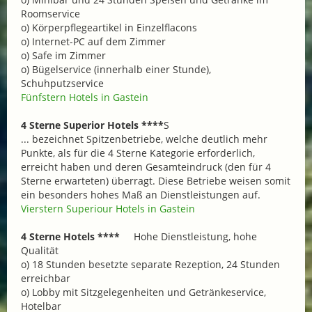
Roomservice
o) Körperpflegeartikel in Einzelflacons
o) Internet-PC auf dem Zimmer
o) Safe im Zimmer
o) Bügelservice (innerhalb einer Stunde),
Schuhputzservice
Fünfstern Hotels in Gastein
4 Sterne Superior Hotels ****
S
... bezeichnet Spitzenbetriebe, welche deutlich mehr
Punkte, als für die 4 Sterne Kategorie erforderlich,
erreicht haben und deren Gesamteindruck (den für 4
Sterne erwarteten) überragt. Diese Betriebe weisen somit
ein besonders hohes Maß an Dienstleistungen auf.
Vierstern Superiour Hotels in Gastein
4 Sterne Hotels ****
Hohe Dienstleistung, hohe
Qualität
o) 18 Stunden besetzte separate Rezeption, 24 Stunden
erreichbar
o) Lobby mit Sitzgelegenheiten und Getränkeservice,
Hotelbar