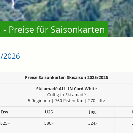
- Preise für Saisonkarten
5/2026
Preise Saisonkarten Skisaison 2025/2026
Ski amadé ALL-IN Card White
Gültig in Ski amadé
5 Regionen | 760 Pisten-Km | 270 Lifte
Erw.
U25
Jug.
825,-
580,-
324,-