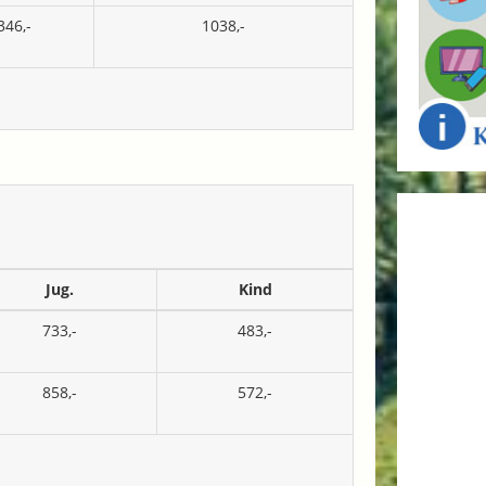
346,-
1038,-
Jug.
Kind
733,-
483,-
858,-
572,-