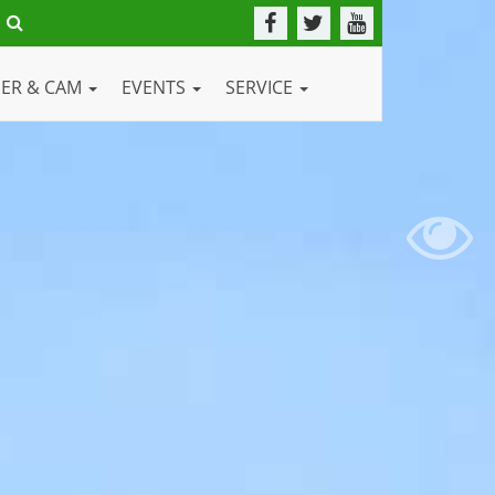
DER & CAM
EVENTS
SERVICE