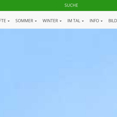
FTE
SOMMER
WINTER
IM TAL
INFO
BIL