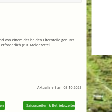
nd von einem der beiden Elternteile genützt
rforderlich (z.B. Meldezettel,
Aktualisiert am 03.10.2025
ren
Saisonzeiten & Betriebszeiten