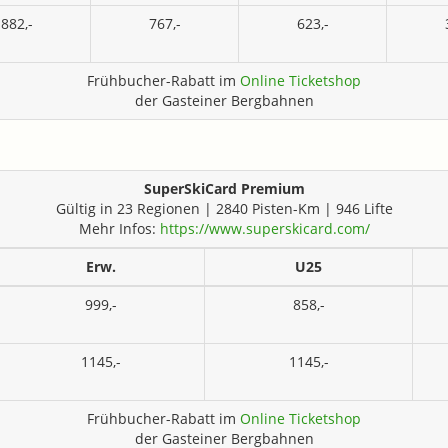
882,-
767,-
623,-
Frühbucher-Rabatt im
Online Ticketshop
der Gasteiner Bergbahnen
SuperSkiCard Premium
Gültig in 23 Regionen | 2840 Pisten-Km | 946 Lifte
Mehr Infos:
https://www.superskicard.com/
Erw.
U25
999,-
858,-
1145,-
1145,-
Frühbucher-Rabatt im
Online Ticketshop
der Gasteiner Bergbahnen