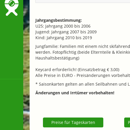
Jahrgangsbestimmung:
U25: Jahrgang 2000 bis 2006
Jugend: Jahrgang 2007 bis 2009
Kind: Jahrgang 2010 bis 2019
Jungfamilie: Familien mit einem nicht skifahre
werden. Fotopflichtig (beide Elternteile & Klei
Haushaltsbestätigung)
Keycard erforderlich! (Einsatzbetrag € 3,00)
Alle Preise in EURO - Preisänderungen vorbehal
* Saisonkarten gelten an allen Seilbahnen und L
Änderungen und Irrtümer vorbehalten!
Preise für Tageskarten