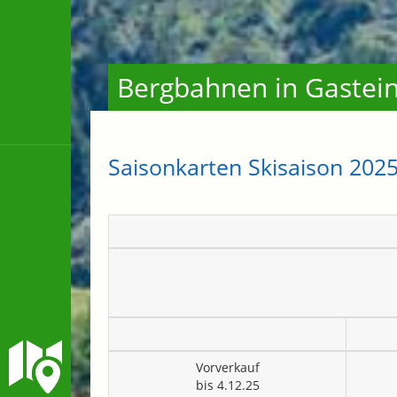
Bergbahnen in Gastein 
Saisonkarten Skisaison 202
Vorverkauf
bis 4.12.25