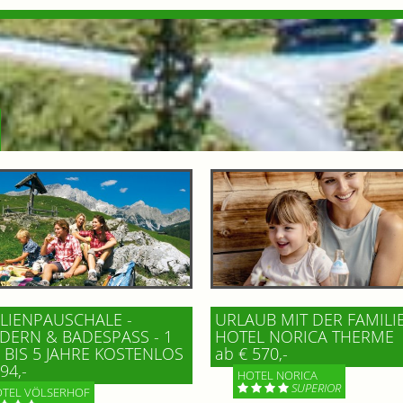
LIENPAUSCHALE -
URLAUB MIT DER FAMILI
ERN & BADESPASS - 1 K
HOTEL NORICA THERME
BIS 5 JAHRE KOSTENLOS
ab € 570,-
94,-
HOTEL NORICA
SUPERIOR
TEL VÖLSERHOF