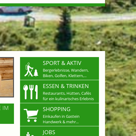
SPORT & AKTIV
Bergerlebnisse, Wandern,
Biken, Golfen, Klettern,...
ESSEN & TRINKEN
Restaurants, Hütten, Cafés
für ein kulinarisches Erlebnis
E IM
SHOPPING
Einkaufen in Gastein
Handwerk & mehr...
JOBS