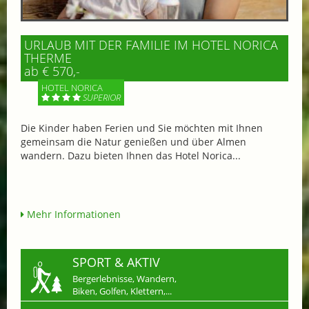
URLAUB MIT DER FAMILIE IM HOTEL NORICA
THERME
ab € 570,-
HOTEL NORICA
SUPERIOR
Die Kinder haben Ferien und Sie möchten mit Ihnen
gemeinsam die Natur genießen und über Almen
wandern. Dazu bieten Ihnen das Hotel Norica...
Mehr Informationen
SPORT & AKTIV
Bergerlebnisse, Wandern,
Biken, Golfen, Klettern,...