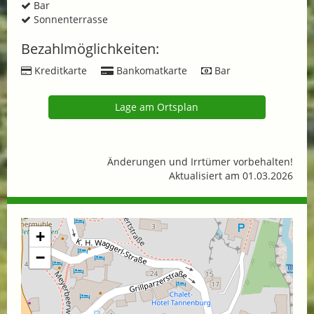
Bar
Sonnenterrasse
Bezahlmöglichkeiten:
Kreditkarte
Bankomatkarte
Bar
Lage am Ortsplan
Änderungen und Irrtümer vorbehalten!
Aktualisiert am 01.03.2026
+
−