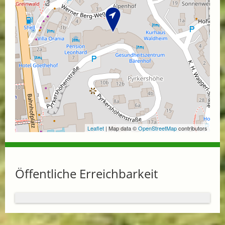
Leaflet
| Map data ©
OpenStreetMap
contributors
Öffentliche Erreichbarkeit