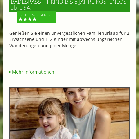
BADESPASS - 1 KIND BIS 5 JAHRE KOSTENLOS
ab € 94,-
HOTEL VÖLSERHOF
Genießen Sie einen unvergesslichen Familienurlaub für 2
Erwachsene und 1–2 Kinder mit abwechslungsreichen
Wanderungen und jeder Menge...
Mehr Informationen