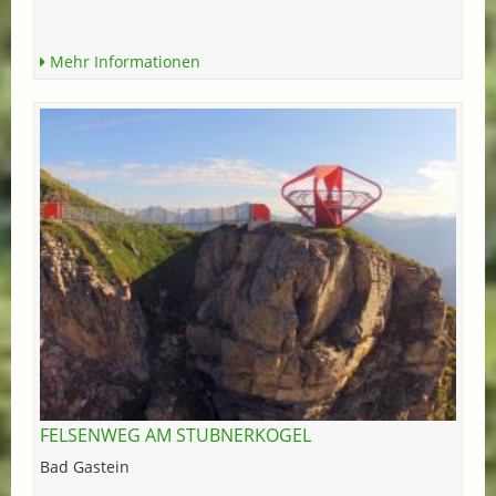
Mehr Informationen
FELSENWEG AM STUBNERKOGEL
Bad Gastein