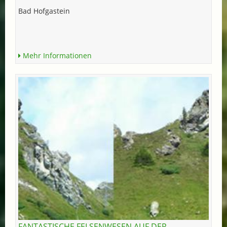
Bad Hofgastein
Mehr Informationen
FANTASTISCHE FELSENWESEN AUF DER