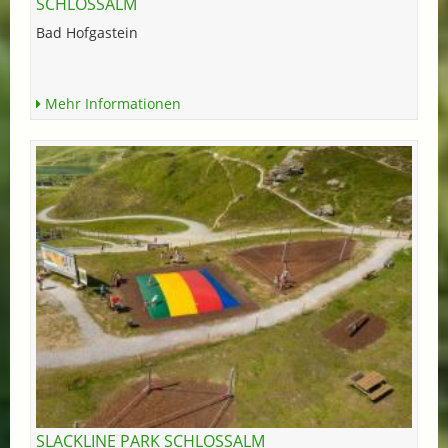
SCHLOSSALM
Bad Hofgastein
Mehr Informationen
SLACKLINE PARK SCHLOSSALM