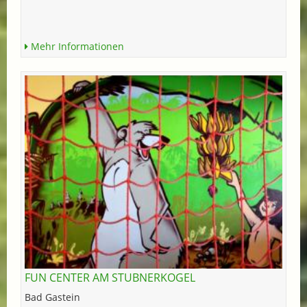
Mehr Informationen
FUN CENTER AM STUBNERKOGEL
Bad Gastein