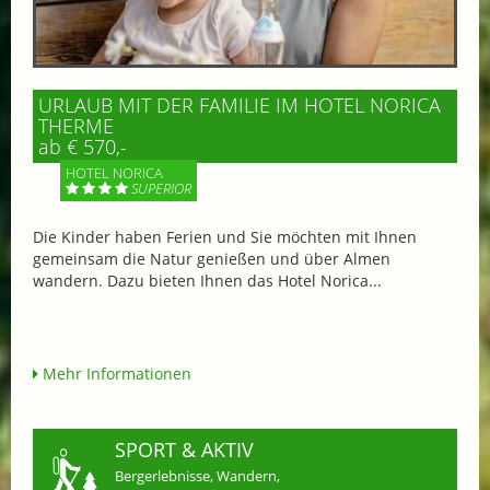
URLAUB MIT DER FAMILIE IM HOTEL NORICA
THERME
ab € 570,-
HOTEL NORICA
SUPERIOR
Die Kinder haben Ferien und Sie möchten mit Ihnen
gemeinsam die Natur genießen und über Almen
wandern. Dazu bieten Ihnen das Hotel Norica...
Mehr Informationen
SPORT & AKTIV
Bergerlebnisse, Wandern,