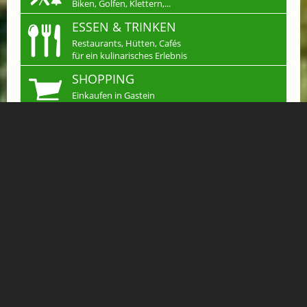
Biken, Golfen, Klettern,...
ESSEN & TRINKEN
Restaurants, Hütten, Cafés
für ein kulinarisches Erlebnis
SHOPPING
Einkaufen in Gastein
Handwerk & mehr...
JOBS
Arbeiten wo andere
Urlaub machen
KLEINANZEIGEN
Verkaufen, Kaufen &
Tauschen