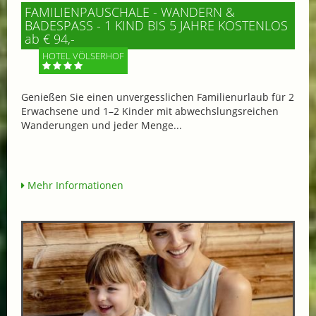
FAMILIENPAUSCHALE - WANDERN &
BADESPASS - 1 KIND BIS 5 JAHRE KOSTENLOS
ab € 94,-
HOTEL VÖLSERHOF
Genießen Sie einen unvergesslichen Familienurlaub für 2
Erwachsene und 1–2 Kinder mit abwechslungsreichen
Wanderungen und jeder Menge...
Mehr Informationen