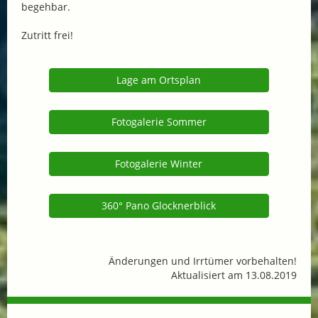
begehbar.
Zutritt frei!
Lage am Ortsplan
Fotogalerie Sommer
Fotogalerie Winter
360° Pano Glocknerblick
Änderungen und Irrtümer vorbehalten!
Aktualisiert am 13.08.2019