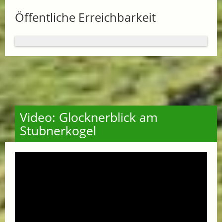
Öffentliche Erreichbarkeit
Video: Glocknerblick am
Stubnerkogel