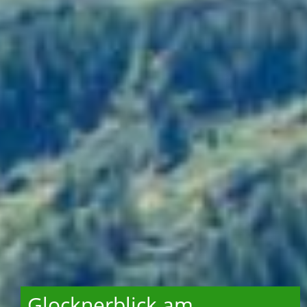
Glocknerblick am