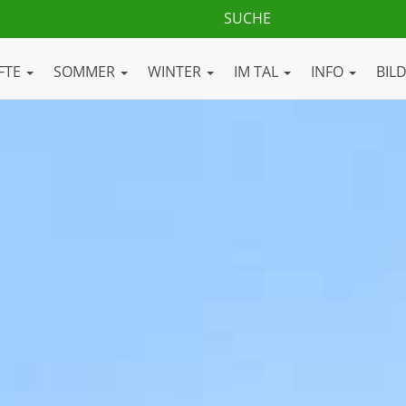
FTE
SOMMER
WINTER
IM TAL
INFO
BIL