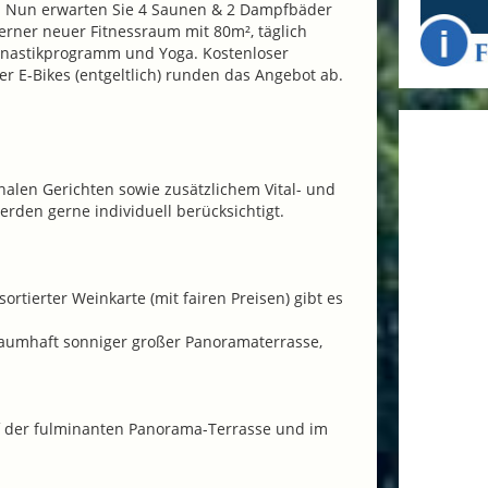
 Nun erwarten Sie 4 Saunen & 2 Dampfbäder
rner neuer Fitnessraum mit 80m², täglich
nastikprogramm und Yoga. Kostenloser
er E-Bikes (entgeltlich) runden das Angebot ab.
nalen Gerichten sowie zusätzlichem Vital- und
rden gerne individuell berücksichtigt.
tierter Weinkarte (mit fairen Preisen) gibt es
traumhaft sonniger großer Panoramaterrasse,
f der fulminanten Panorama-Terrasse und im