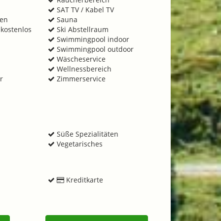
SAT TV / Kabel TV
men
Sauna
kostenlos
Ski Abstellraum
Swimmingpool indoor
Swimmingpool outdoor
Wäscheservice
Wellnessbereich
r
Zimmerservice
Süße Spezialitäten
Vegetarisches
Kreditkarte