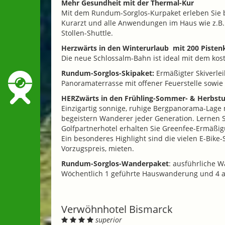
Mehr Gesundheit mit der Thermal-Kur
Mit dem Rundum-Sorglos-Kurpaket erleben Sie b
Kurarzt und alle Anwendungen im Haus wie z.B. 
Stollen-Shuttle.
Herzwärts in den Winterurlaub
mit 200 Pisten
Die neue Schlossalm-Bahn ist ideal mit dem kost
Rundum-Sorglos-Skipaket:
Ermäßigter Skiverlei
Panoramaterrasse mit offener Feuerstelle sowie
HERZwärts in den Frühling-Sommer- & Herbstu
Einzigartig sonnige, ruhige Bergpanorama-Lage 
begeistern Wanderer jeder Generation. Lernen 
Golfpartnerhotel erhalten Sie Greenfee-Ermäßig
Ein besonderes Highlight sind die vielen E-Bike-
Vorzugspreis, mieten.
Rundum-Sorglos-Wanderpaket
: ausführliche 
Wöchentlich 1 geführte Hauswanderung und 4 
Verwöhnhotel Bismarck
superior