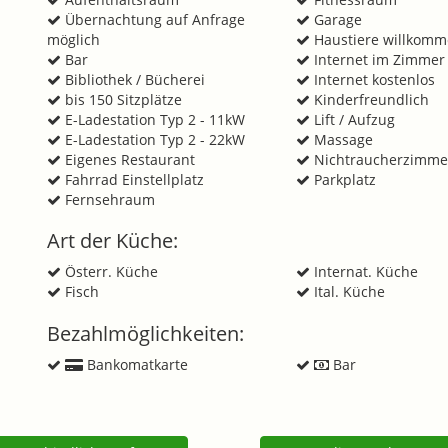
Übernachtung auf Anfrage
Garage
möglich
Haustiere willkom
Bar
Internet im Zimmer 
Bibliothek / Bücherei
Internet kostenlos
bis 150 Sitzplätze
Kinderfreundlich
E-Ladestation Typ 2 - 11kW
Lift / Aufzug
E-Ladestation Typ 2 - 22kW
Massage
Eigenes Restaurant
Nichtraucherzimme
Fahrrad Einstellplatz
Parkplatz
Fernsehraum
Art der Küche:
Österr. Küche
Internat. Küche
Fisch
Ital. Küche
Bezahlmöglichkeiten:
Bankomatkarte
Bar