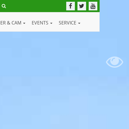
DER & CAM
EVENTS
SERVICE