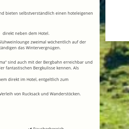
d bieten selbstverständlich einen hoteleigenen
le direkt neben dem Hotel.
 Glühweinlounge zweimal wöchentlich auf der
lständigen das Wintervergnügen.
ama“ sind auch mit der Bergbahn erreichbar und
r fantastischen Bergkulisse kennen. Als
uem direkt im Hotel, entgeltlich zum
 Verleih von Rucksack und Wanderstöcken.
Raucherbereich