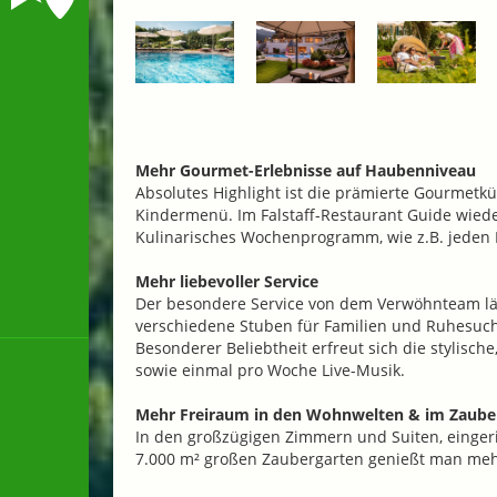
Mehr Gourmet-Erlebnisse auf Haubenniveau
Absolutes Highlight ist die prämierte Gourmetkü
Kindermenü. Im Falstaff-Restaurant Guide wiede
Kulinarisches Wochenprogramm, wie z.B. jeden 
Mehr liebevoller Service
Der besondere Service von dem Verwöhnteam läss
verschiedene Stuben für Familien und Ruhesuc
Besonderer Beliebtheit erfreut sich die stylisc
sowie einmal pro Woche Live-Musik.
Mehr Freiraum in den Wohnwelten & im Zaube
In den großzügigen Zimmern und Suiten, einge
7.000 m² großen Zaubergarten genießt man meh