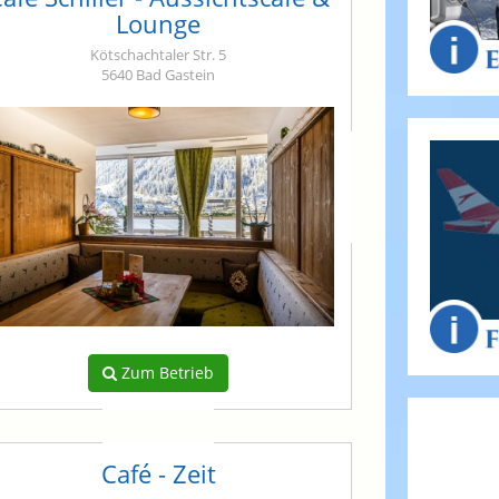
Lounge
Kötschachtaler Str. 5
5640 Bad Gastein
Zum Betrieb
Café - Zeit