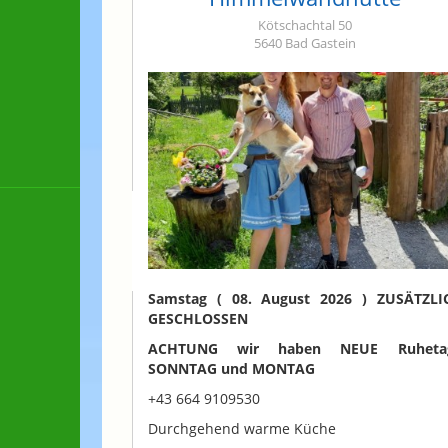
Kötschachtal 50
5640 Bad Gastein
Samstag ( 08. August 2026 ) ZUSÄTZLI
GESCHLOSSEN
ACHTUNG wir haben NEUE Ruheta
SONNTAG und MONTAG
+43 664 9109530
Durchgehend warme Küche