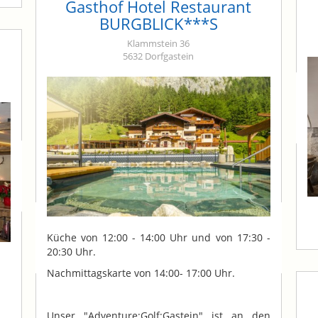
Gasthof Hotel Restaurant
BURGBLICK***S
Klammstein 36
5632 Dorfgastein
Küche von 12:00 - 14:00 Uhr und von 17:30 -
20:30 Uhr.
Nachmittagskarte von 14:00- 17:00 Uhr.
Unser "Adventure:Golf:Gastein" ist an den