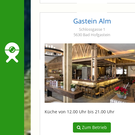
Gastein Alm
Schlossgasse 1
5630 Bad Hofgastein
Küche von 12.00 Uhr bis 21.00 Uhr
Zum Betrieb