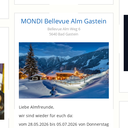
MONDI Bellevue Alm Gastein
Bellevue Alm Weg 6
5640 Bad Gastein
Liebe Almfreunde,
wir sind wieder für euch da:
vom 28.05.2026 bis 05.07.2026 von Donnerstag