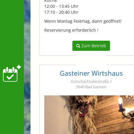
Küche:
12:00 - 13:45 Uhr
17:10 - 20:40 Uhr
Wenn Montag Feiertag, dann geöffnet!
Reservierung erforderlich !
Zum Betrieb
Gasteiner Wirtshaus
Kötschachtalerstraße 1
5640 Bad Gastein