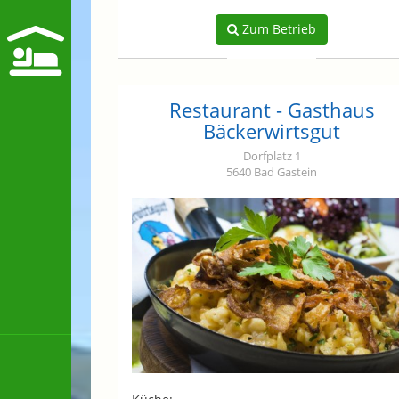
Zum Betrieb
Restaurant - Gasthaus
Bäckerwirtsgut
Dorfplatz 1
5640 Bad Gastein