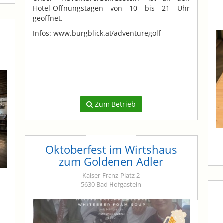
Hotel-Öffnungstagen von 10 bis 21 Uhr
geöffnet.
Infos: www.burgblick.at/adventuregolf
Zum Betrieb
Oktoberfest im Wirtshaus
zum Goldenen Adler
Kaiser-Franz-Platz 2
5630 Bad Hofgastein