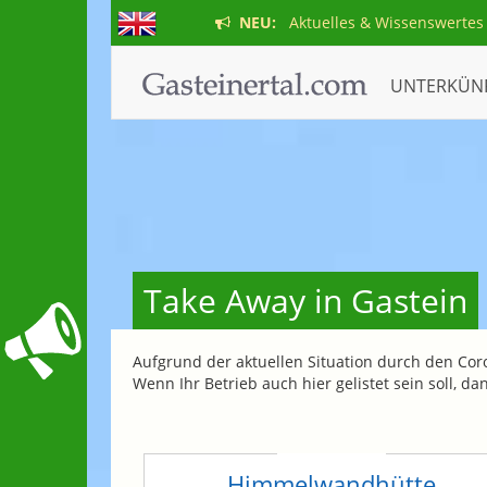
NEU:
Aktuelles & Wissenswertes
UNTERKÜN
Take Away in Gastein
Aufgrund der aktuellen Situation durch den Cor
Wenn Ihr Betrieb auch hier gelistet sein soll, d
Himmelwandhütte