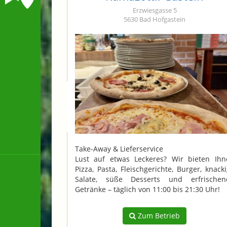
Erzwiesgasse 5
5630 Bad Hofgastein
Take-Away & Lieferservice
Lust auf etwas Leckeres? Wir bieten Ihn
Pizza, Pasta, Fleischgerichte, Burger, knack
Salate, süße Desserts und erfrischen
Getränke – täglich von 11:00 bis 21:30 Uhr!
Zum Betrieb