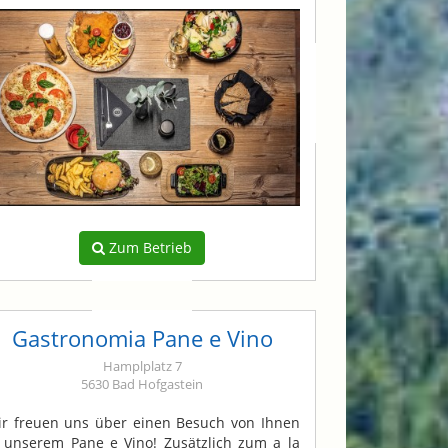
Zum Betrieb
Gastronomia Pane e Vino
Hamplplatz 7
5630 Bad Hofgastein
r freuen uns über einen Besuch von Ihnen
 unserem Pane e Vino! Zusätzlich zum a la