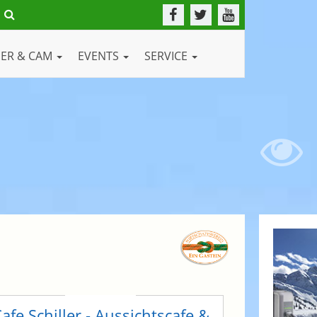
DER & CAM
EVENTS
SERVICE
afe Schiller - Aussichtscafe &