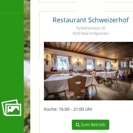
Restaurant Schweizerhof
Pyrkerstrasse 26
5630 Bad Hofgastein
Küche: 16:00 - 21:00 Uhr
Zum Betrieb