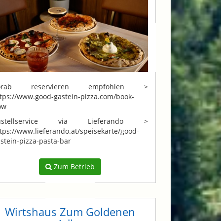
orab reservieren empfohlen >
tps://www.good-gastein-pizza.com/book-
ow
ustellservice via Lieferando >
tps://www.lieferando.at/speisekarte/good-
stein-pizza-pasta-bar
Zum Betrieb
Wirtshaus Zum Goldenen