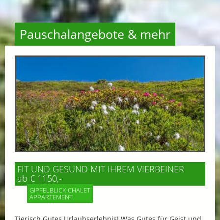
Pauschalangebote & mehr
FIT UND GESUND MIT IHREM VIERBEINER
ab € 1150,-
GIPFELBLICK CHALET
APPARTEMENT
Tierisch Gutes Urlaubserlebnis! Was Gutes für Geist und