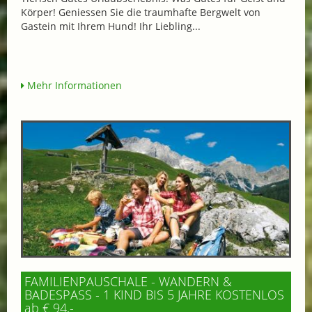
Körper! Geniessen Sie die traumhafte Bergwelt von
Gastein mit Ihrem Hund! Ihr Liebling...
Mehr Informationen
FAMILIENPAUSCHALE - WANDERN &
BADESPASS - 1 KIND BIS 5 JAHRE KOSTENLOS
ab € 94,-