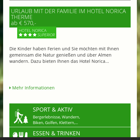
URLAUB MIT DER FAMILIE IM HOTEL NORICA
THERME
ab € 570,-
HOTEL NORICA
SUPERIOR
Die Kinder haben Ferien und Sie möchten mit Ihnen
gemeinsam die Natur genießen und über Almen
wandern. Dazu bieten Ihnen das Hotel Norica...
Mehr Informationen
SPORT & AKTIV
Bergerlebnisse, Wandern,
Biken, Golfen, Klettern,...
ESSEN & TRINKEN