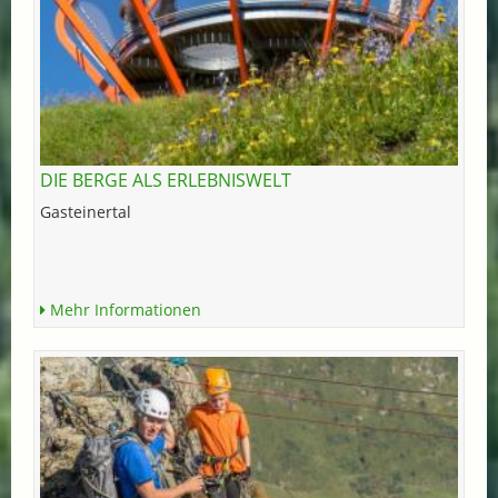
DIE BERGE ALS ERLEBNISWELT
Gasteinertal
Mehr Informationen