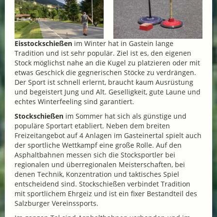
Eisstockschießen
im Winter hat in Gastein lange
Tradition und ist sehr populär. Ziel ist es, den eigenen
Stock möglichst nahe an die Kugel zu platzieren oder mit
etwas Geschick die gegnerischen Stöcke zu verdrängen.
Der Sport ist schnell erlernt, braucht kaum Ausrüstung
und begeistert Jung und Alt. Geselligkeit, gute Laune und
echtes Winterfeeling sind garantiert.
Stockschießen
im Sommer hat sich als günstige und
populäre Sportart etabliert. Neben dem breiten
Freizeitangebot auf 4 Anlagen im Gasteinertal spielt auch
der sportliche Wettkampf eine große Rolle. Auf den
Asphaltbahnen messen sich die Stocksportler bei
regionalen und überregionalen Meisterschaften, bei
denen Technik, Konzentration und taktisches Spiel
entscheidend sind. Stockschießen verbindet Tradition
mit sportlichem Ehrgeiz und ist ein fixer Bestandteil des
Salzburger Vereinssports.