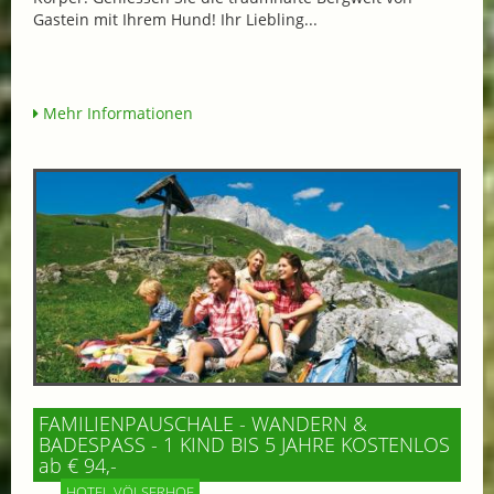
Gastein mit Ihrem Hund! Ihr Liebling...
Mehr Informationen
FAMILIENPAUSCHALE - WANDERN &
BADESPASS - 1 KIND BIS 5 JAHRE KOSTENLOS
ab € 94,-
HOTEL VÖLSERHOF