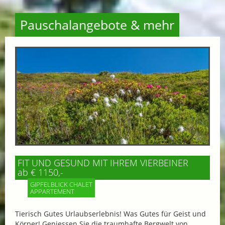
Pauschalangebote & mehr
FIT UND GESUND MIT IHREM VIERBEINER
ab € 1150,-
GIPFELBLICK CHALET
APPARTEMENT
Tierisch Gutes Urlaubserlebnis! Was Gutes für Geist und
Körper! Geniessen Sie die traumhafte Bergwelt von