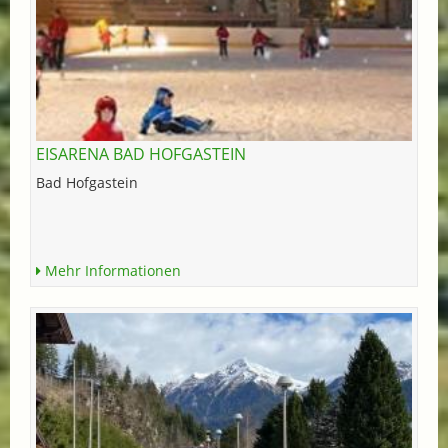
EISARENA BAD HOFGASTEIN
Bad Hofgastein
Mehr Informationen