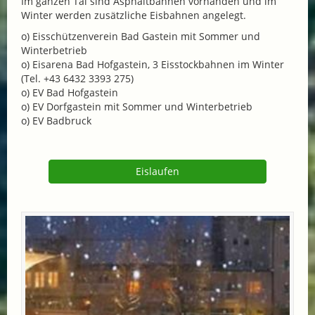
Im ganzen Tal sind Asphaltbahnen vorhanden und im
Winter werden zusätzliche Eisbahnen angelegt.
o) Eisschützenverein Bad Gastein mit Sommer und
Winterbetrieb
o) Eisarena Bad Hofgastein, 3 Eisstockbahnen im Winter
(Tel. +43 6432 3393 275)
o) EV Bad Hofgastein
o) EV Dorfgastein mit Sommer und Winterbetrieb
o) EV Badbruck
Eislaufen