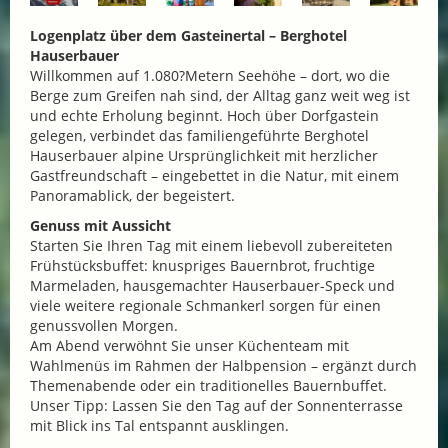
Logenplatz über dem Gasteinertal – Berghotel
Hauserbauer
Willkommen auf 1.080?Metern Seehöhe – dort, wo die
Berge zum Greifen nah sind, der Alltag ganz weit weg ist
und echte Erholung beginnt. Hoch über Dorfgastein
gelegen, verbindet das familiengeführte Berghotel
Hauserbauer alpine Ursprünglichkeit mit herzlicher
Gastfreundschaft – eingebettet in die Natur, mit einem
Panoramablick, der begeistert.
Genuss mit Aussicht
Starten Sie Ihren Tag mit einem liebevoll zubereiteten
Frühstücksbuffet: knuspriges Bauernbrot, fruchtige
Marmeladen, hausgemachter Hauserbauer-Speck und
viele weitere regionale Schmankerl sorgen für einen
genussvollen Morgen.
Am Abend verwöhnt Sie unser Küchenteam mit
Wahlmenüs im Rahmen der Halbpension – ergänzt durch
Themenabende oder ein traditionelles Bauernbuffet.
Unser Tipp: Lassen Sie den Tag auf der Sonnenterrasse
mit Blick ins Tal entspannt ausklingen.