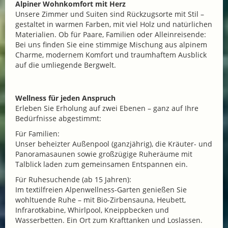
Alpiner Wohnkomfort mit Herz
Unsere Zimmer und Suiten sind Rückzugsorte mit Stil –
gestaltet in warmen Farben, mit viel Holz und natürlichen
Materialien. Ob für Paare, Familien oder Alleinreisende:
Bei uns finden Sie eine stimmige Mischung aus alpinem
Charme, modernem Komfort und traumhaftem Ausblick
auf die umliegende Bergwelt.
Wellness für jeden Anspruch
Erleben Sie Erholung auf zwei Ebenen – ganz auf Ihre
Bedürfnisse abgestimmt:
Für Familien:
Unser beheizter Außenpool (ganzjährig), die Kräuter- und
Panoramasaunen sowie großzügige Ruheräume mit
Talblick laden zum gemeinsamen Entspannen ein.
Für Ruhesuchende (ab 15 Jahren):
Im textilfreien Alpenwellness-Garten genießen Sie
wohltuende Ruhe – mit Bio-Zirbensauna, Heubett,
Infrarotkabine, Whirlpool, Kneippbecken und
Wasserbetten. Ein Ort zum Krafttanken und Loslassen.