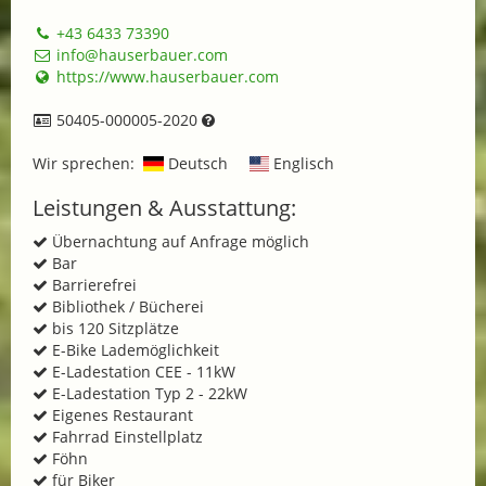
+43 6433 73390
info@hauserbauer.com
https://www.hauserbauer.com
50405-000005-2020
Wir sprechen:
Deutsch
Englisch
Leistungen & Ausstattung:
Übernachtung auf Anfrage möglich
Bar
Barrierefrei
Bibliothek / Bücherei
bis 120 Sitzplätze
E-Bike Lademöglichkeit
E-Ladestation CEE - 11kW
E-Ladestation Typ 2 - 22kW
Eigenes Restaurant
Fahrrad Einstellplatz
Föhn
für Biker