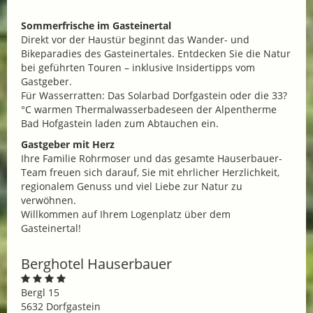
Sommerfrische im Gasteinertal
Direkt vor der Haustür beginnt das Wander- und
Bikeparadies des Gasteinertales. Entdecken Sie die Natur
bei geführten Touren – inklusive Insidertipps vom
Gastgeber.
Für Wasserratten: Das Solarbad Dorfgastein oder die 33?
°C warmen Thermalwasserbadeseen der Alpentherme
Bad Hofgastein laden zum Abtauchen ein.
Gastgeber mit Herz
Ihre Familie Rohrmoser und das gesamte Hauserbauer-
Team freuen sich darauf, Sie mit ehrlicher Herzlichkeit,
regionalem Genuss und viel Liebe zur Natur zu
verwöhnen.
Willkommen auf Ihrem Logenplatz über dem
Gasteinertal!
Berghotel Hauserbauer
Bergl 15
5632 Dorfgastein