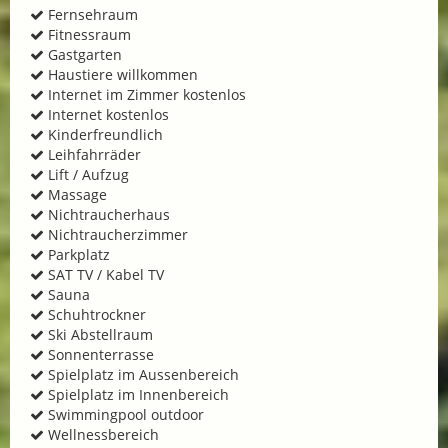
Fernsehraum
Fitnessraum
Gastgarten
Haustiere willkommen
Internet im Zimmer kostenlos
Internet kostenlos
Kinderfreundlich
Leihfahrräder
Lift / Aufzug
Massage
Nichtraucherhaus
Nichtraucherzimmer
Parkplatz
SAT TV / Kabel TV
Sauna
Schuhtrockner
Ski Abstellraum
Sonnenterrasse
Spielplatz im Aussenbereich
Spielplatz im Innenbereich
Swimmingpool outdoor
Wellnessbereich