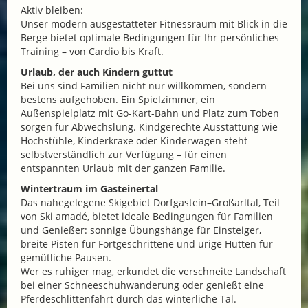
Aktiv bleiben:
Unser modern ausgestatteter Fitnessraum mit Blick in die
Berge bietet optimale Bedingungen für Ihr persönliches
Training – von Cardio bis Kraft.
Urlaub, der auch Kindern guttut
Bei uns sind Familien nicht nur willkommen, sondern
bestens aufgehoben. Ein Spielzimmer, ein
Außenspielplatz mit Go-Kart-Bahn und Platz zum Toben
sorgen für Abwechslung. Kindgerechte Ausstattung wie
Hochstühle, Kinderkraxe oder Kinderwagen steht
selbstverständlich zur Verfügung – für einen
entspannten Urlaub mit der ganzen Familie.
Wintertraum im Gasteinertal
Das nahegelegene Skigebiet Dorfgastein–Großarltal, Teil
von Ski amadé, bietet ideale Bedingungen für Familien
und Genießer: sonnige Übungshänge für Einsteiger,
breite Pisten für Fortgeschrittene und urige Hütten für
gemütliche Pausen.
Wer es ruhiger mag, erkundet die verschneite Landschaft
bei einer Schneeschuhwanderung oder genießt eine
Pferdeschlittenfahrt durch das winterliche Tal.