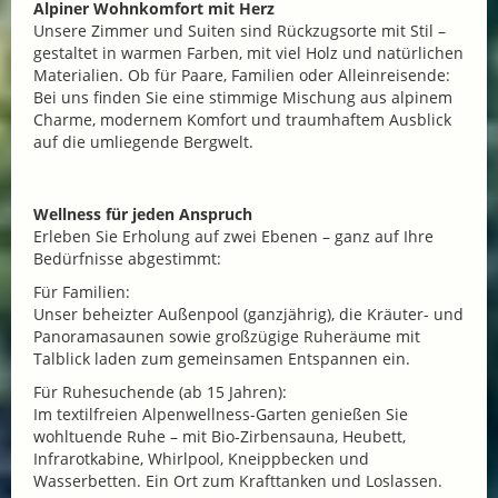
Alpiner Wohnkomfort mit Herz
Unsere Zimmer und Suiten sind Rückzugsorte mit Stil –
gestaltet in warmen Farben, mit viel Holz und natürlichen
Materialien. Ob für Paare, Familien oder Alleinreisende:
Bei uns finden Sie eine stimmige Mischung aus alpinem
Charme, modernem Komfort und traumhaftem Ausblick
auf die umliegende Bergwelt.
Wellness für jeden Anspruch
Erleben Sie Erholung auf zwei Ebenen – ganz auf Ihre
Bedürfnisse abgestimmt:
Für Familien:
Unser beheizter Außenpool (ganzjährig), die Kräuter- und
Panoramasaunen sowie großzügige Ruheräume mit
Talblick laden zum gemeinsamen Entspannen ein.
Für Ruhesuchende (ab 15 Jahren):
Im textilfreien Alpenwellness-Garten genießen Sie
wohltuende Ruhe – mit Bio-Zirbensauna, Heubett,
Infrarotkabine, Whirlpool, Kneippbecken und
Wasserbetten. Ein Ort zum Krafttanken und Loslassen.