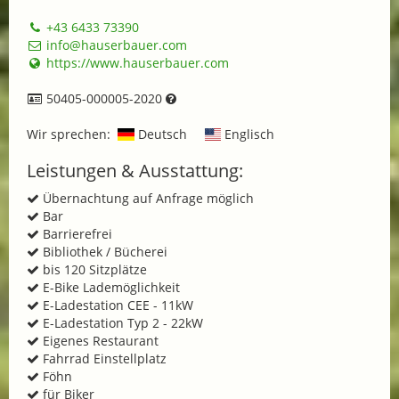
+43 6433 73390
info@hauserbauer.com
https://www.hauserbauer.com
50405-000005-2020
Wir sprechen:
Deutsch
Englisch
Leistungen & Ausstattung:
Übernachtung auf Anfrage möglich
Bar
Barrierefrei
Bibliothek / Bücherei
bis 120 Sitzplätze
E-Bike Lademöglichkeit
E-Ladestation CEE - 11kW
E-Ladestation Typ 2 - 22kW
Eigenes Restaurant
Fahrrad Einstellplatz
Föhn
für Biker