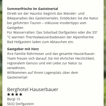
Sommerfrische im Gasteinertal
Direkt vor der Haustür beginnt das Wander- und
Bikeparadies des Gasteinertales. Entdecken Sie die Natur
bei geführten Touren – inklusive Insidertipps vom
Gastgeber.
Für Wasserratten: Das Solarbad Dorfgastein oder die 33?
°C warmen Thermalwasserbadeseen der Alpentherme
Bad Hofgastein laden zum Abtauchen ein.
Gastgeber mit Herz
Ihre Familie Rohrmoser und das gesamte Hauserbauer-
Team freuen sich darauf, Sie mit ehrlicher Herzlichkeit,
regionalem Genuss und viel Liebe zur Natur zu
verwöhnen.
Willkommen auf Ihrem Logenplatz über dem
Gasteinertal!
Berghotel Hauserbauer
Bergl 15
5632 Dorfgastein