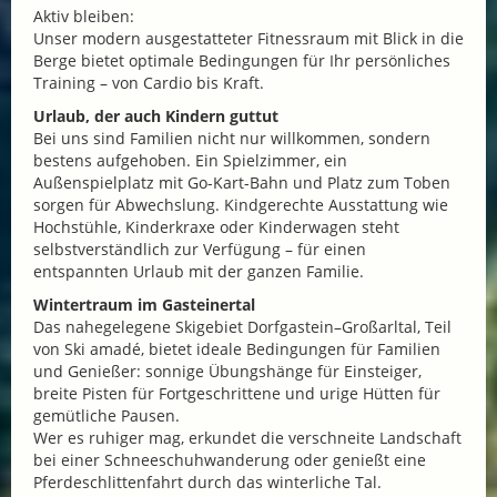
Aktiv bleiben:
Unser modern ausgestatteter Fitnessraum mit Blick in die
Berge bietet optimale Bedingungen für Ihr persönliches
Training – von Cardio bis Kraft.
Urlaub, der auch Kindern guttut
Bei uns sind Familien nicht nur willkommen, sondern
bestens aufgehoben. Ein Spielzimmer, ein
Außenspielplatz mit Go-Kart-Bahn und Platz zum Toben
sorgen für Abwechslung. Kindgerechte Ausstattung wie
Hochstühle, Kinderkraxe oder Kinderwagen steht
selbstverständlich zur Verfügung – für einen
entspannten Urlaub mit der ganzen Familie.
Wintertraum im Gasteinertal
Das nahegelegene Skigebiet Dorfgastein–Großarltal, Teil
von Ski amadé, bietet ideale Bedingungen für Familien
und Genießer: sonnige Übungshänge für Einsteiger,
breite Pisten für Fortgeschrittene und urige Hütten für
gemütliche Pausen.
Wer es ruhiger mag, erkundet die verschneite Landschaft
bei einer Schneeschuhwanderung oder genießt eine
Pferdeschlittenfahrt durch das winterliche Tal.