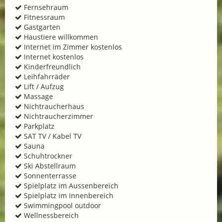
Fernsehraum
Fitnessraum
Gastgarten
Haustiere willkommen
Internet im Zimmer kostenlos
Internet kostenlos
Kinderfreundlich
Leihfahrräder
Lift / Aufzug
Massage
Nichtraucherhaus
Nichtraucherzimmer
Parkplatz
SAT TV / Kabel TV
Sauna
Schuhtrockner
Ski Abstellraum
Sonnenterrasse
Spielplatz im Aussenbereich
Spielplatz im Innenbereich
Swimmingpool outdoor
Wellnessbereich