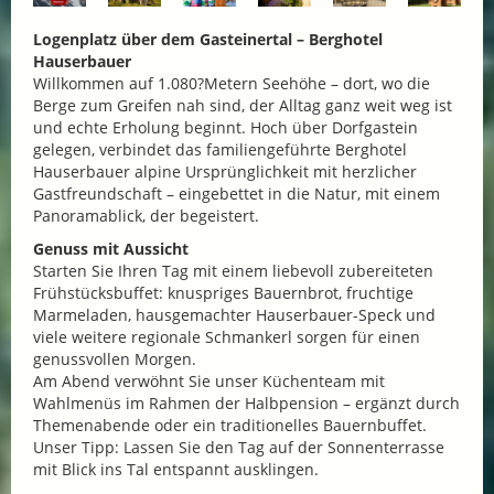
Logenplatz über dem Gasteinertal – Berghotel
Hauserbauer
Willkommen auf 1.080?Metern Seehöhe – dort, wo die
Berge zum Greifen nah sind, der Alltag ganz weit weg ist
und echte Erholung beginnt. Hoch über Dorfgastein
gelegen, verbindet das familiengeführte Berghotel
Hauserbauer alpine Ursprünglichkeit mit herzlicher
Gastfreundschaft – eingebettet in die Natur, mit einem
Panoramablick, der begeistert.
Genuss mit Aussicht
Starten Sie Ihren Tag mit einem liebevoll zubereiteten
Frühstücksbuffet: knuspriges Bauernbrot, fruchtige
Marmeladen, hausgemachter Hauserbauer-Speck und
viele weitere regionale Schmankerl sorgen für einen
genussvollen Morgen.
Am Abend verwöhnt Sie unser Küchenteam mit
Wahlmenüs im Rahmen der Halbpension – ergänzt durch
Themenabende oder ein traditionelles Bauernbuffet.
Unser Tipp: Lassen Sie den Tag auf der Sonnenterrasse
mit Blick ins Tal entspannt ausklingen.