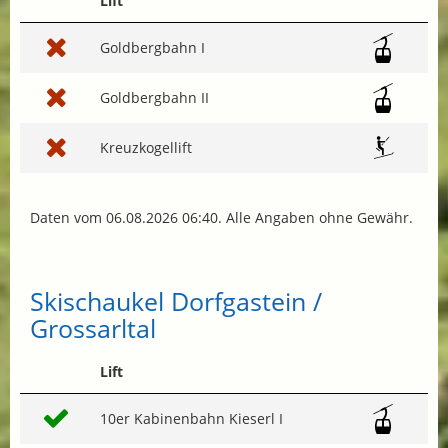
Lift
Goldbergbahn I
Goldbergbahn II
Kreuzkogellift
Daten vom 06.08.2026 06:40. Alle Angaben ohne Gewähr.
Skischaukel Dorfgastein /
Grossarltal
Lift
10er Kabinenbahn Kieserl I