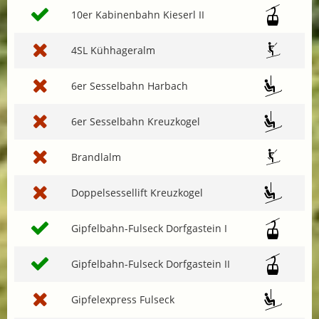
10er Kabinenbahn Kieserl II
4SL Kühhageralm
6er Sesselbahn Harbach
6er Sesselbahn Kreuzkogel
Brandlalm
Doppelsessellift Kreuzkogel
Gipfelbahn-Fulseck Dorfgastein I
Gipfelbahn-Fulseck Dorfgastein II
Gipfelexpress Fulseck