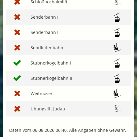
Schloßhochalmlift
Senderbahn I
Senderbahn II
Sendleitenbahn
Stubnerkogelbahn I
Stubnerkogelbahn II
Weitmoser
Übungslift Judau
Daten vom 06.08.2026 06:40. Alle Angaben ohne Gewähr.