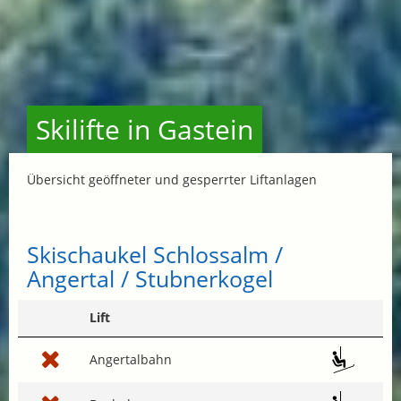
Skilifte in Gastein
Übersicht geöffneter und gesperrter Liftanlagen
Skischaukel Schlossalm /
Angertal / Stubnerkogel
Lift
Angertalbahn