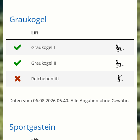
Graukogel
Lift
Graukogel I
Graukogel II
Reichebenlift
Daten vom 06.08.2026 06:40. Alle Angaben ohne Gewähr.
Sportgastein