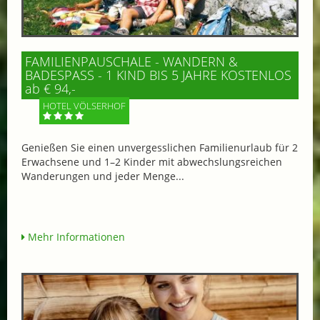
FAMILIENPAUSCHALE - WANDERN &
BADESPASS - 1 KIND BIS 5 JAHRE KOSTENLOS
ab € 94,-
HOTEL VÖLSERHOF
Genießen Sie einen unvergesslichen Familienurlaub für 2
Erwachsene und 1–2 Kinder mit abwechslungsreichen
Wanderungen und jeder Menge...
Mehr Informationen