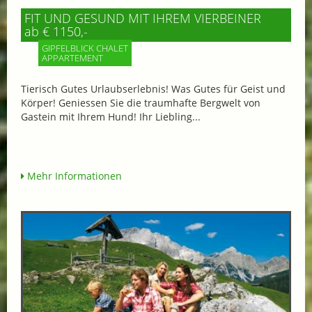
FIT UND GESUND MIT IHREM VIERBEINER
ab € 1150,-
GIPFELBLICK CHALET
APPARTEMENT
Tierisch Gutes Urlaubserlebnis! Was Gutes für Geist und
Körper! Geniessen Sie die traumhafte Bergwelt von
Gastein mit Ihrem Hund! Ihr Liebling...
Mehr Informationen