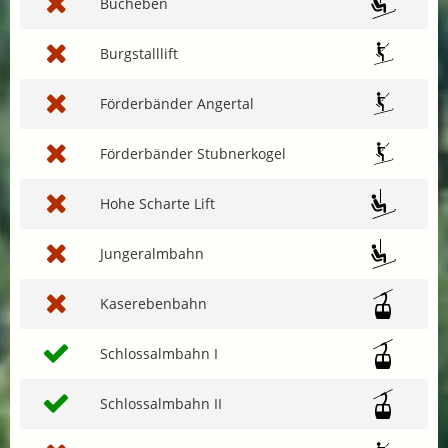
Bucheben
Burgstalllift
Förderbänder Angertal
Förderbänder Stubnerkogel
Hohe Scharte Lift
Jungeralmbahn
Kaserebenbahn
Schlossalmbahn I
Schlossalmbahn II