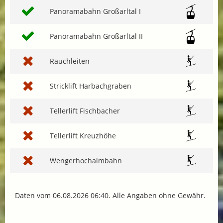
Panoramabahn Großarltal I
Panoramabahn Großarltal II
Rauchleiten
Stricklift Harbachgraben
Tellerlift Fischbacher
Tellerlift Kreuzhöhe
Wengerhochalmbahn
Daten vom 06.08.2026 06:40. Alle Angaben ohne Gewähr.