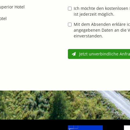
uperior Hotel
Ich möchte den kostenlosen 
ist jederzeit möglich.
otel
Mit dem Absenden erkläre ic
angegebenen Daten an die V
einverstanden.
Jetzt unverbindliche Anfr