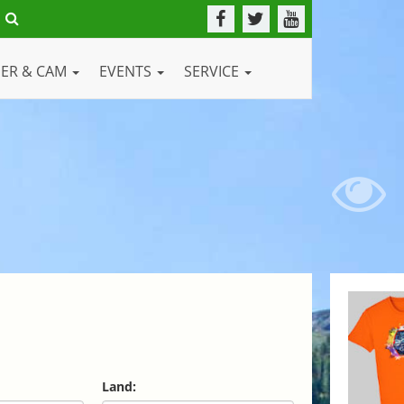
DER & CAM
EVENTS
SERVICE
Land: