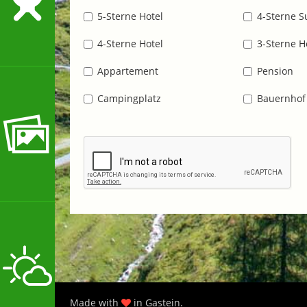
5-Sterne Hotel
4-Sterne S
4-Sterne Hotel
3-Sterne H
Appartement
Pension
Campingplatz
Bauernhof
Made with
in Gastein.