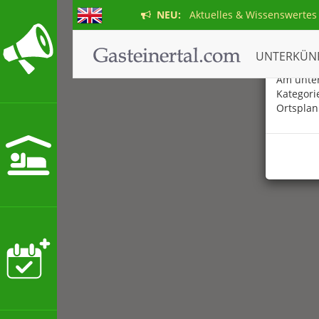
NEU:
Aktuelles & Wissenswertes
Der ne
UNTERKÜN
Am unter
Kategori
Ortsplan