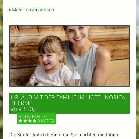
Mehr Informationen
URLAUB MIT DER FAMILIE IM HOTEL NORICA
THERME
ab € 570,-
HOTEL NORICA
SUPERIOR
Die Kinder haben Ferien und Sie möchten mit Ihnen