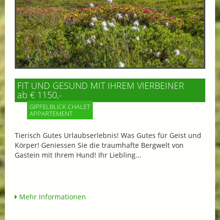
FIT UND GESUND MIT IHREM VIERBEINER
ab € 1150,-
GIPFELBLICK CHALET
APPARTEMENT
Tierisch Gutes Urlaubserlebnis! Was Gutes für Geist und
Körper! Geniessen Sie die traumhafte Bergwelt von
Gastein mit Ihrem Hund! Ihr Liebling...
Mehr Informationen