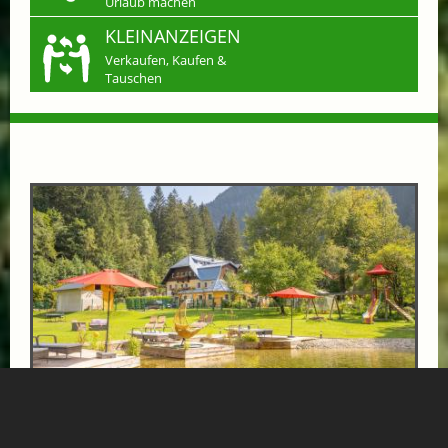
Urlaub machen
KLEINANZEIGEN
Verkaufen, Kaufen &
Tauschen
LAST-MINUTE IN DIE GASTEINER BERGE
ab € 89,-