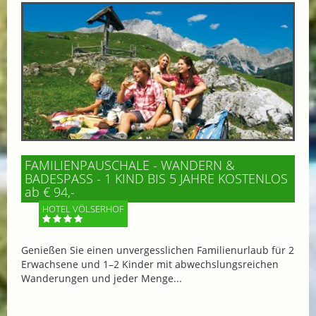
FAMILIENPAUSCHALE - WANDERN &
BADESPASS - 1 KIND BIS 5 JAHRE KOSTENLOS
ab € 94,-
HOTEL VÖLSERHOF
Genießen Sie einen unvergesslichen Familienurlaub für 2
Erwachsene und 1–2 Kinder mit abwechslungsreichen
Wanderungen und jeder Menge...