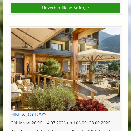
Unverbindliche Anfrage
HIKE & JOY DAYS
Gültig von 26.06.-14.07.2026 und 06.09.-23.09.2026