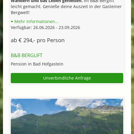
Wandern und das Leben genießen.
Im B&B Berglift
leicht gemacht. Genieße deine Auszeit in der Gasteiner
Bergwelt!
Mehr Informationen...
Verfügbar: 26.06.2026 - 23.09.2026
ab € 294,- pro Person
B&B BERGLIFT
Pension in Bad Hofgastein
Unverbindliche Anfrage