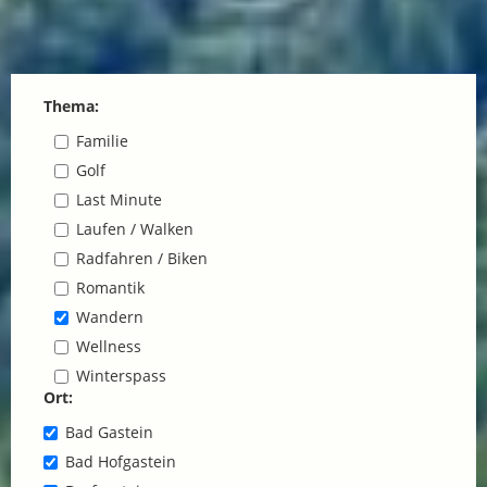
Thema:
Familie
Golf
Last Minute
Laufen / Walken
Radfahren / Biken
Romantik
Wandern
Wellness
Winterspass
Ort:
Bad Gastein
Bad Hofgastein