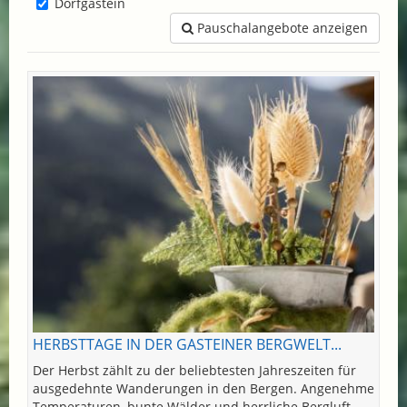
Dorfgastein
Pauschalangebote anzeigen
HERBSTTAGE IN DER GASTEINER BERGWELT...
Der Herbst zählt zu der beliebtesten Jahreszeiten für
ausgedehnte Wanderungen in den Bergen. Angenehme
Temperaturen, bunte Wälder und herrliche Bergluft