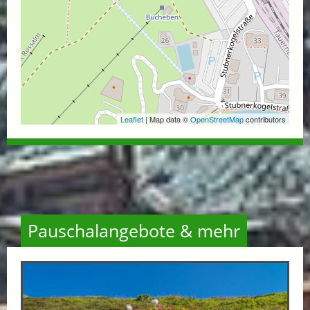
Leaflet
| Map data ©
OpenStreetMap
contributors
Pauschalangebote & mehr