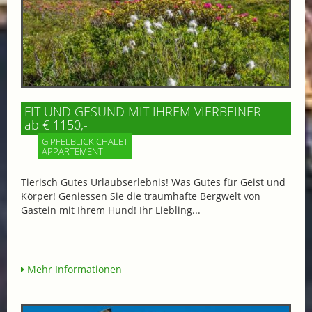
FIT UND GESUND MIT IHREM VIERBEINER
ab € 1150,-
GIPFELBLICK CHALET
APPARTEMENT
Tierisch Gutes Urlaubserlebnis! Was Gutes für Geist und
Körper! Geniessen Sie die traumhafte Bergwelt von
Gastein mit Ihrem Hund! Ihr Liebling...
Mehr Informationen