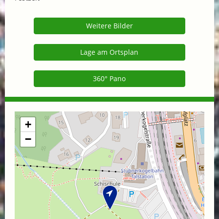
Weitere Bilder
Lage am Ortsplan
360° Pano
+
−