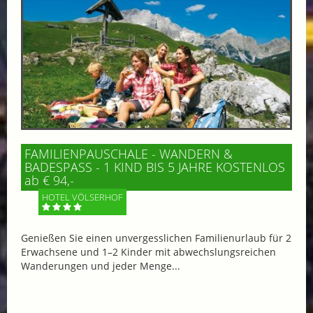
FAMILIENPAUSCHALE - WANDERN &
BADESPASS - 1 KIND BIS 5 JAHRE KOSTENLOS
ab € 94,-
HOTEL VÖLSERHOF
Genießen Sie einen unvergesslichen Familienurlaub für 2
Erwachsene und 1–2 Kinder mit abwechslungsreichen
Wanderungen und jeder Menge...