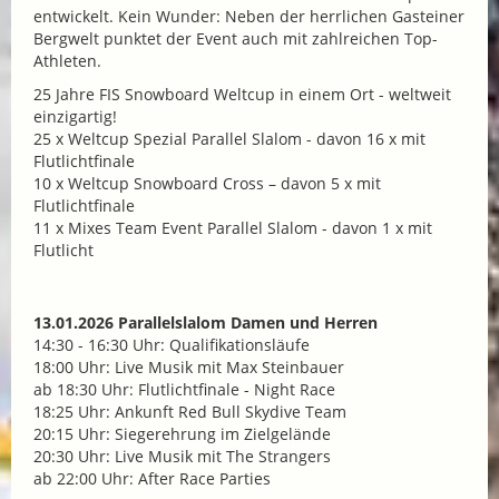
entwickelt. Kein Wunder: Neben der herrlichen Gasteiner
Bergwelt punktet der Event auch mit zahlreichen Top-
Athleten.
25 Jahre FIS Snowboard Weltcup in einem Ort - weltweit
einzigartig!
25 x Weltcup Spezial Parallel Slalom - davon 16 x mit
Flutlichtfinale
10 x Weltcup Snowboard Cross – davon 5 x mit
Flutlichtfinale
11 x Mixes Team Event Parallel Slalom - davon 1 x mit
Flutlicht
13.01.2026 Parallelslalom Damen und Herren
14:30 - 16:30 Uhr: Qualifikationsläufe
18:00 Uhr: Live Musik mit Max Steinbauer
ab 18:30 Uhr: Flutlichtfinale - Night Race
18:25 Uhr: Ankunft Red Bull Skydive Team
20:15 Uhr: Siegerehrung im Zielgelände
20:30 Uhr: Live Musik mit The Strangers
ab 22:00 Uhr: After Race Parties