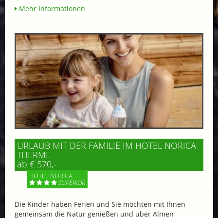
Mehr Informationen
URLAUB MIT DER FAMILIE IM HOTEL NORICA
THERME
ab € 570,-
HOTEL NORICA
SUPERIOR
Die Kinder haben Ferien und Sie möchten mit Ihnen
gemeinsam die Natur genießen und über Almen