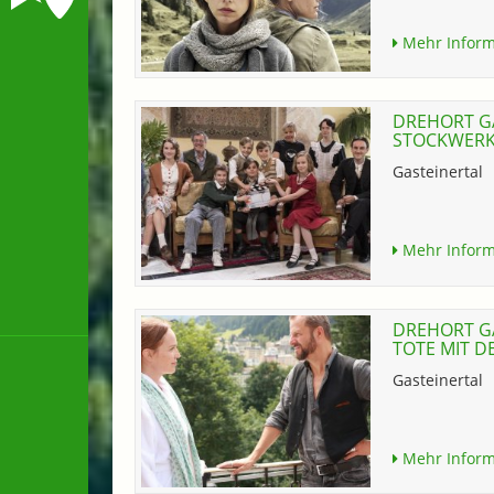
Mehr Inform
DREHORT GA
STOCKWERK 
Gasteinertal
Mehr Inform
DREHORT GA
TOTE MIT D
Gasteinertal
Mehr Inform