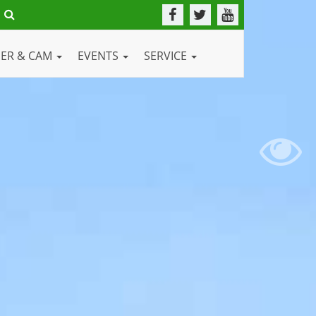
DER & CAM
EVENTS
SERVICE