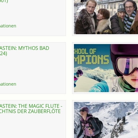
01)
ationen
ASTEIN: MYTHOS BAD
24)
ationen
STEIN: THE MAGIC FLUTE -
CHTNIS DER ZAUBERFLÖTE