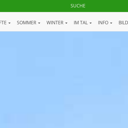
FTE
SOMMER
WINTER
IM TAL
INFO
BIL