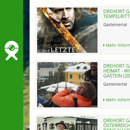
DREHORT GA
TEMPELRITT
Gasteinertal
Mehr Inform
DREHORT GA
HEIMAT - W
GASTEIN (20
Gasteinertal
Mehr Inform
DREHORT G
ÖSTERREICH