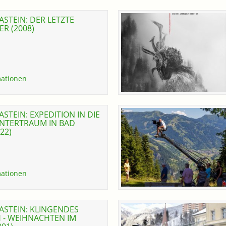
STEIN: DER LETZTE
ER (2008)
ationen
STEIN: EXPEDITION IN DIE
INTERTRAUM IN BAD
22)
ationen
ASTEIN: KLINGENDES
 - WEIHNACHTEN IM