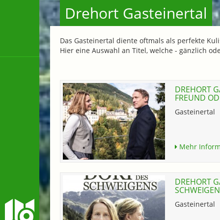
Drehort Gasteinertal
Das Gasteinertal diente oftmals als perfekte K
Hier eine Auswahl an Titel, welche - gänzlich od
DREHORT GA
FREUND ODE
Gasteinertal
Mehr Inform
DREHORT GA
SCHWEIGENS
Gasteinertal