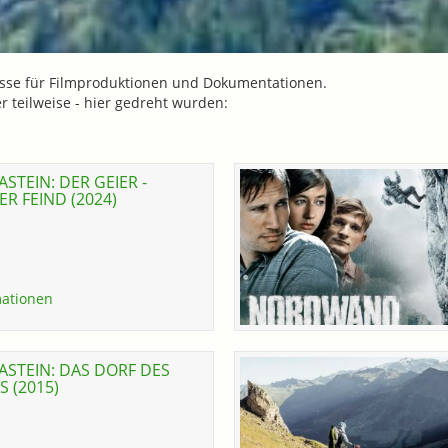
ulisse für Filmproduktionen und Dokumentationen.
er teilweise - hier gedreht wurden:
STEIN: DER GEIER -
R FEIND (2024)
ationen
STEIN: DAS DORF DES
 (2015)