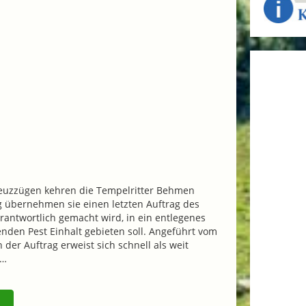
reuzzügen kehren die Tempelritter Behmen
ig übernehmen sie einen letzten Auftrag des
rantwortlich gemacht wird, in ein entlegenes
enden Pest Einhalt gebieten soll. Angeführt vom
er Auftrag erweist sich schnell als weit
e…