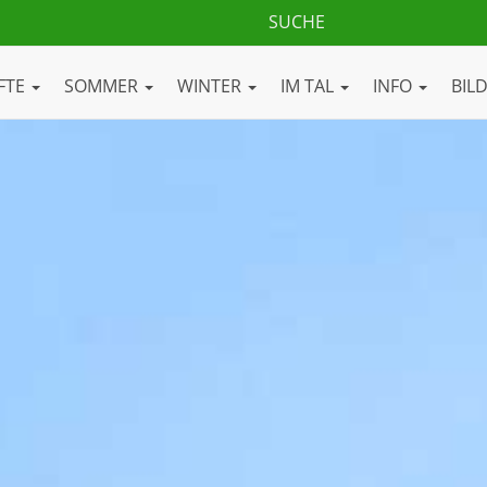
FTE
SOMMER
WINTER
IM TAL
INFO
BIL