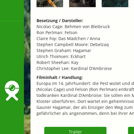
Besetzung / Darsteller:
Nicolas Cage: Behmen von Bleibruck
Ron Perlman: Felson
Claire Foy: Das Mädchen / Anna
Stephen Campbell Moore: Debelzaq
Stephen Graham: Hagamar
Ulrich Thomsen: Eckhart
Robert Sheehan: Kay
Christopher Lee: Kardinal D’Ambroise
Filminhalt / Handlung:
Europa im 14. Jahrhundert: die Pest wütet und
(Nicolas Cage) und Felson (Ron Perlman) entkräf
todkranken Kardinal D’Ambroise: Sie sollen ein 
Kloster überführen. Dort wartet ein geheimnisvo
Gauner Hagamar, der als Einziger den Weg zum K
gefährlicher als angenommen, denn bei ihrer An
Trailer