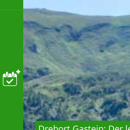
Drehort Gastein: Der l