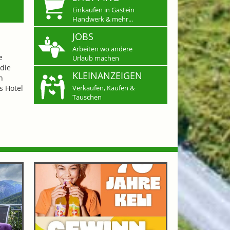
Einkaufen in Gastein
Handwerk & mehr...
JOBS
Arbeiten wo andere
e
Urlaub machen
die
KLEINANZEIGEN
n
s Hotel
Verkaufen, Kaufen &
Tauschen