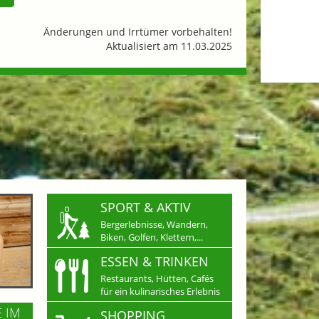
Änderungen und Irrtümer vorbehalten!
Aktualisiert am 11.03.2025
SPORT & AKTIV
Bergerlebnisse, Wandern,
Biken, Golfen, Klettern,...
ESSEN & TRINKEN
Restaurants, Hütten, Cafés
für ein kulinarisches Erlebnis
E IM
SHOPPING