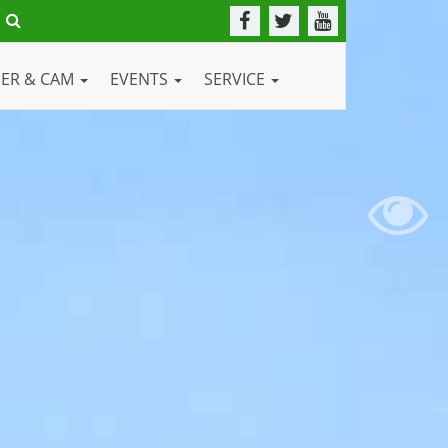
DER & CAM
EVENTS
SERVICE