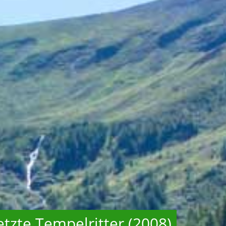
etzte Tempelritter (2008)