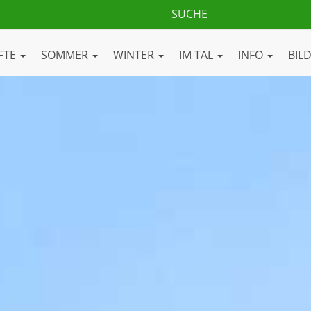
FTE
SOMMER
WINTER
IM TAL
INFO
BIL