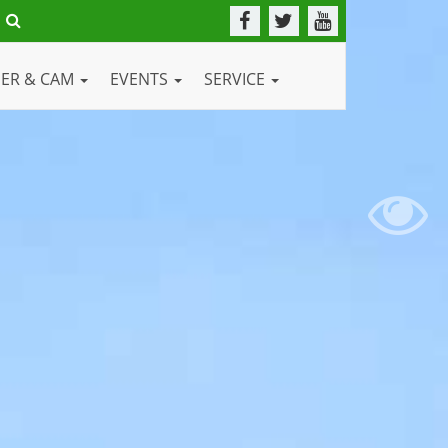
DER & CAM
EVENTS
SERVICE