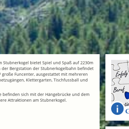
m Stubnerkogel bietet Spiel und Spaß auf 2230m
n der Bergstation der Stubnerkogelbahn befindet
² große Funcenter, ausgestattet mit mehreren
netzugängen, Klettergarten, Tischfussball und
he befinden sich mit der Hängebrücke und dem
tere Attraktionen am Stubnerkogel.