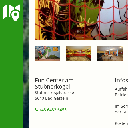
Fun Center am
Infos
Stubnerkogel
Auffah
Stubnerkogelstrasse
Betrie
5640 Bad Gastein
Im Som
+43 6432 6455
der St
Kosten