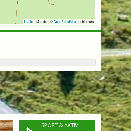
Leaflet
| Map data ©
OpenStreetMap
contributors
SPORT & AKTIV