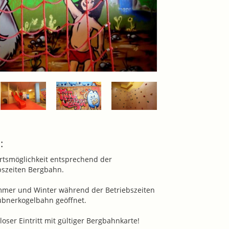
:
rtsmöglichkeit entsprechend der
bszeiten Bergbahn.
mer und Winter während der Betriebszeiten
ubnerkogelbahn geöffnet.
loser Eintritt mit gültiger Bergbahnkarte!