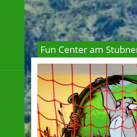
Fun Center am Stubne