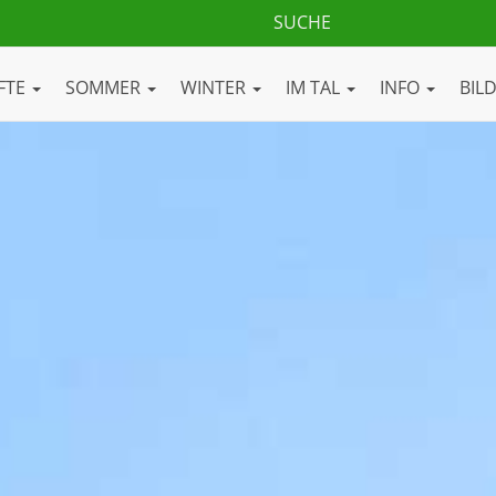
FTE
SOMMER
WINTER
IM TAL
INFO
BIL