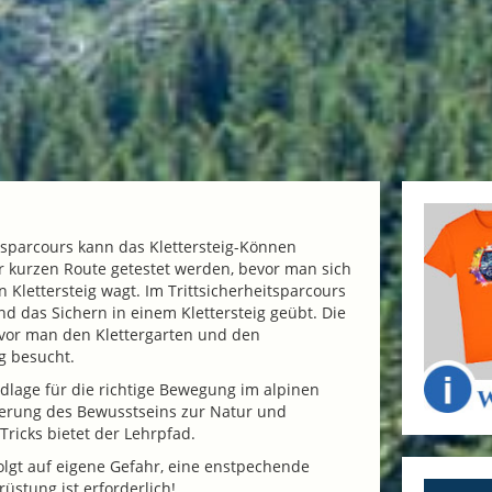
tsparcours kann das Klettersteig-Können
r kurzen Route getestet werden, bevor man sich
n Klettersteig wagt. Im Trittsicherheitsparcours
nd das Sichern in einem Klettersteig geübt. Die
evor man den Klettergarten und den
g besucht.
dlage für die richtige Bewegung im alpinen
derung des Bewusstseins zur Natur und
Tricks bietet der Lehrpfad.
lgt auf eigene Gefahr, eine enstpechende
üstung ist erforderlich!