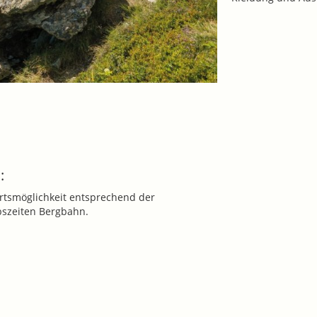
:
rtsmöglichkeit entsprechend der
bszeiten Bergbahn.