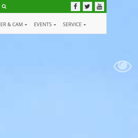
DER & CAM
EVENTS
SERVICE