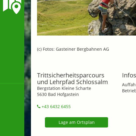
(c) Fotos: Gasteiner Bergbahnen AG
Trittsicherheitsparcours
Infos
und Lehrpfad Schlossalm
Auffah
Bergstation Kleine Scharte
Betrie
5630 Bad Hofgastein
+43 6432 6455
Lage am Ortsplan