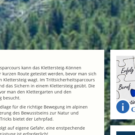
tsparcours kann das Klettersteig-Können
r kurzen Route getestet werden, bevor man sich
n Klettersteig wagt. Im Trittsicherheitsparcours
nd das Sichern in einem Klettersteig geübt. Die
evor man den Klettergarten und den
g besucht.
dlage für die richtige Bewegung im alpinen
derung des Bewusstseins zur Natur und
Tricks bietet der Lehrpfad.
lgt auf eigene Gefahr, eine enstpechende
üstung ist erforderlich!