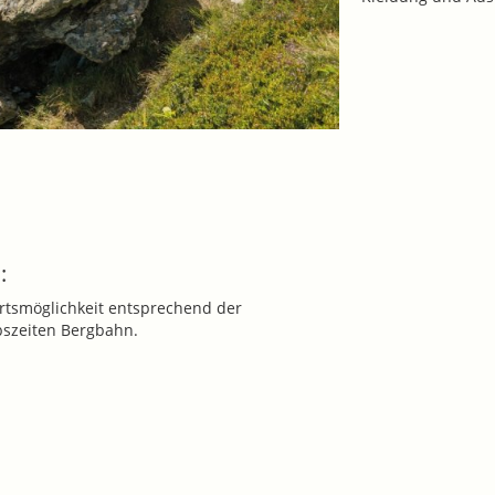
:
rtsmöglichkeit entsprechend der
bszeiten Bergbahn.