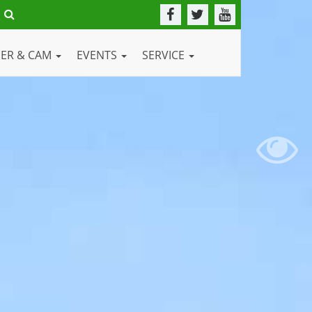
DER & CAM
EVENTS
SERVICE