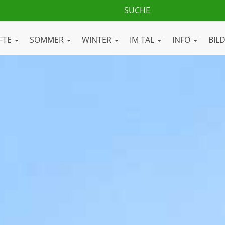
FTE
SOMMER
WINTER
IM TAL
INFO
BIL