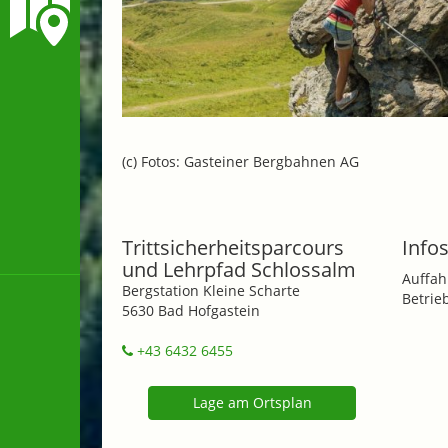
(c) Fotos: Gasteiner Bergbahnen AG
Trittsicherheitsparcours
Infos
und Lehrpfad Schlossalm
Auffah
Bergstation Kleine Scharte
Betrie
5630 Bad Hofgastein
+43 6432 6455
Lage am Ortsplan