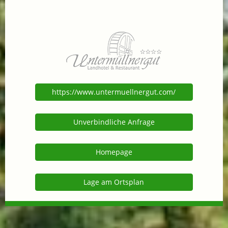
https://www.untermuellnergut.com/
Unverbindliche Anfrage
Homepage
Lage am Ortsplan