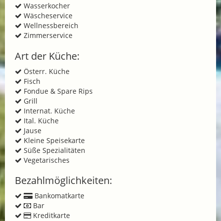
Wasserkocher
Wäscheservice
Wellnessbereich
Zimmerservice
Art der Küche:
Österr. Küche
Fisch
Fondue & Spare Rips
Grill
Internat. Küche
Ital. Küche
Jause
Kleine Speisekarte
Süße Spezialitäten
Vegetarisches
Bezahlmöglichkeiten:
Bankomatkarte
Bar
Kreditkarte