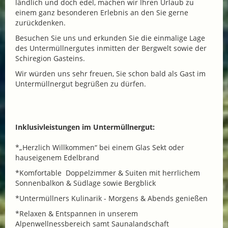
ländlich und doch edel, machen wir Ihren Urlaub zu
einem ganz besonderen Erlebnis an den Sie gerne
zurückdenken.
Besuchen Sie uns und erkunden Sie die einmalige Lage
des Untermüllnergutes inmitten der Bergwelt sowie der
Schiregion Gasteins.
Wir würden uns sehr freuen, Sie schon bald als Gast im
Untermüllnergut begrüßen zu dürfen.
Inklusivleistungen im Untermüllnergut:
*„Herzlich Willkommen“ bei einem Glas Sekt oder
hauseigenem Edelbrand
*Komfortable Doppelzimmer & Suiten mit herrlichem
Sonnenbalkon & Südlage sowie Bergblick
*Untermüllners Kulinarik - Morgens & Abends genießen
*Relaxen & Entspannen in unserem
Alpenwellnessbereich samt Saunalandschaft