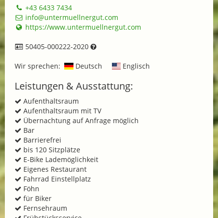
+43 6433 7434
info@untermuellnergut.com
https://www.untermuellnergut.com
50405-000222-2020
Wir sprechen:
Deutsch
Englisch
Leistungen & Ausstattung:
Aufenthaltsraum
Aufenthaltsraum mit TV
Übernachtung auf Anfrage möglich
Bar
Barrierefrei
bis 120 Sitzplätze
E-Bike Lademöglichkeit
Eigenes Restaurant
Fahrrad Einstellplatz
Föhn
für Biker
Fernsehraum
Frühstücksservice