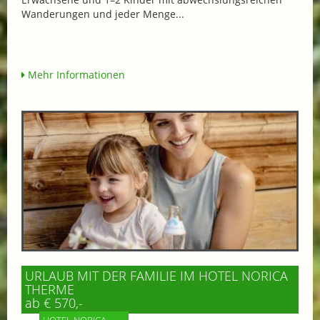
Wanderungen und jeder Menge...
Mehr Informationen
URLAUB MIT DER FAMILIE IM HOTEL NORICA
THERME
ab € 570,-