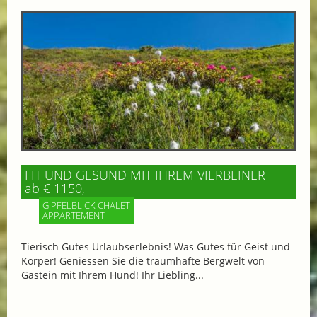
FIT UND GESUND MIT IHREM VIERBEINER
ab € 1150,-
GIPFELBLICK CHALET
APPARTEMENT
Tierisch Gutes Urlaubserlebnis! Was Gutes für Geist und
Körper! Geniessen Sie die traumhafte Bergwelt von
Gastein mit Ihrem Hund! Ihr Liebling...