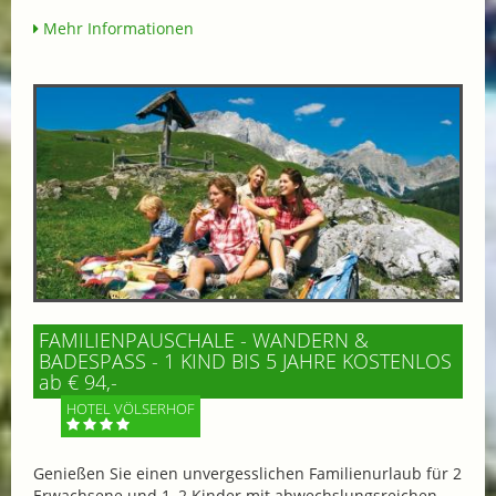
Mehr Informationen
FAMILIENPAUSCHALE - WANDERN &
BADESPASS - 1 KIND BIS 5 JAHRE KOSTENLOS
ab € 94,-
HOTEL VÖLSERHOF
Genießen Sie einen unvergesslichen Familienurlaub für 2
Erwachsene und 1–2 Kinder mit abwechslungsreichen