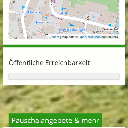
Leaflet
| Map data ©
OpenStreetMap
contributors
Öffentliche Erreichbarkeit
Pauschalangebote & mehr