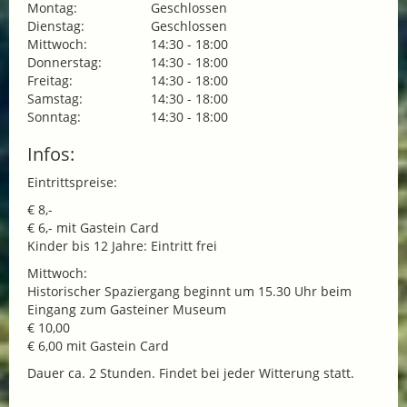
Montag:
Geschlossen
Dienstag:
Geschlossen
Mittwoch:
14:30 - 18:00
Donnerstag:
14:30 - 18:00
Freitag:
14:30 - 18:00
Samstag:
14:30 - 18:00
Sonntag:
14:30 - 18:00
Infos:
Eintrittspreise:
€ 8,-
€ 6,- mit Gastein Card
Kinder bis 12 Jahre: Eintritt frei
Mittwoch:
Historischer Spaziergang beginnt um 15.30 Uhr beim
Eingang zum Gasteiner Museum
€ 10,00
€ 6,00 mit Gastein Card
Dauer ca. 2 Stunden. Findet bei jeder Witterung statt.