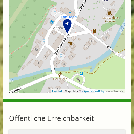
Leaflet
| Map data ©
OpenStreetMap
contributors
Öffentliche Erreichbarkeit