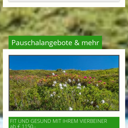
Pauschalangebote & mehr
FIT UND GESUND MIT IHREM VIERBEINER
ab € 1150,-