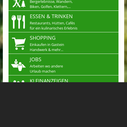
Bergerlebnisse, Wandern,
Biken, Golfen, Klettern,...
ESSEN & TRINKEN
Restaurants, Hütten, Cafés
für ein kulinarisches Erlebnis
SHOPPING
Einkaufen in Gastein
Handwerk & mehr...
JOBS
Arbeiten wo andere
Urlaub machen
KLEINANZEIGEN
Verkaufen, Kaufen &
Tauschen