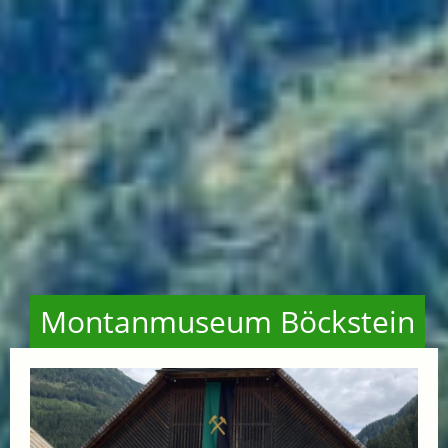
Montanmuseum Böckstein