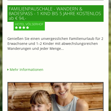
FAMILIENPAUSCHALE - WANDERN &
BADESPASS - 1 KIND BIS 5 JAHRE KOSTENLOS
ab € 94,-
HOTEL VÖLSERHOF
Genießen Sie einen unvergesslichen Familienurlaub für 2
Erwachsene und 1–2 Kinder mit abwechslungsreichen
Wanderungen und jeder Menge...
Mehr Informationen