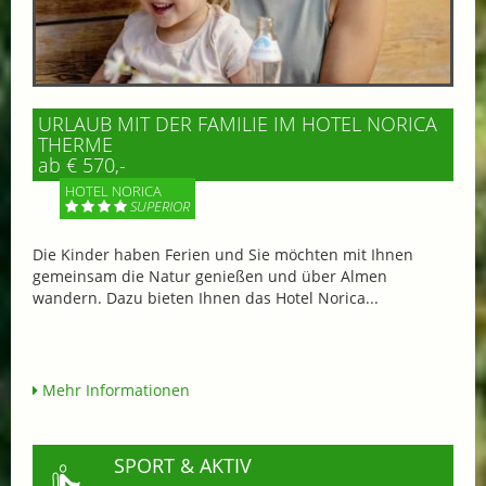
URLAUB MIT DER FAMILIE IM HOTEL NORICA
THERME
ab € 570,-
HOTEL NORICA
SUPERIOR
Die Kinder haben Ferien und Sie möchten mit Ihnen
gemeinsam die Natur genießen und über Almen
wandern. Dazu bieten Ihnen das Hotel Norica...
Mehr Informationen
SPORT & AKTIV