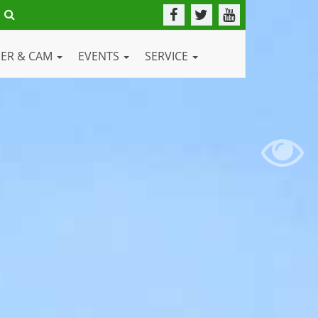
DER & CAM
EVENTS
SERVICE