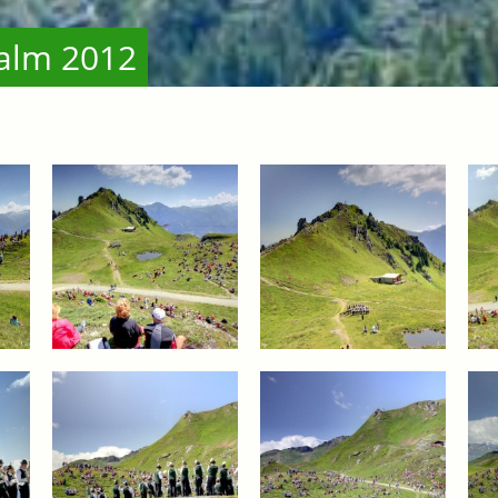
salm 2012