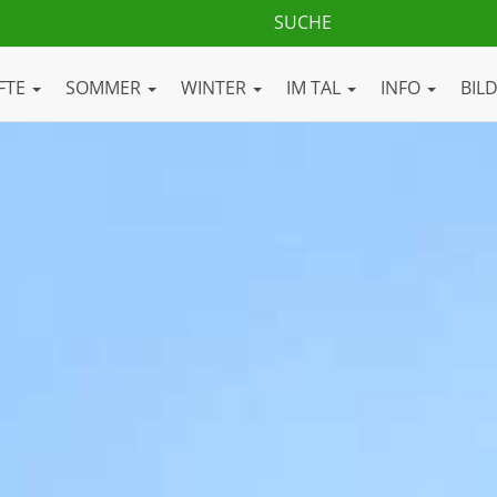
FTE
SOMMER
WINTER
IM TAL
INFO
BIL