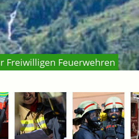
r Freiwilligen Feuerwehren