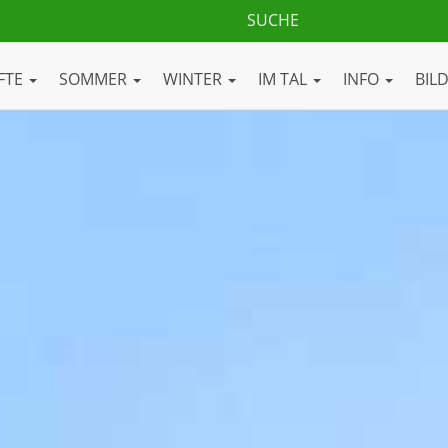
FTE
SOMMER
WINTER
IM TAL
INFO
BIL