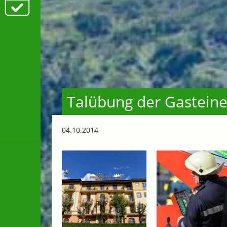
Talübung der Gasteine
04.10.2014