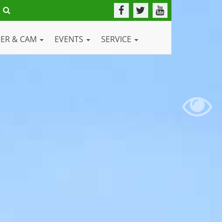
DER & CAM
EVENTS
SERVICE