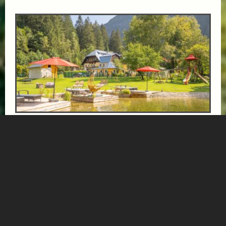
LAST-MINUTE IN DIE GASTEINER BERGE
ab € 89,-
GRUBERS HOTEL APARTMENTS GASTEIN
Zimmer oder Apartment verfügbar – eine kurzfristige
Anfrage lohnt sich. Bei GRUBERS in Böckstein genießt du
ruhige Tage in den Bergen...