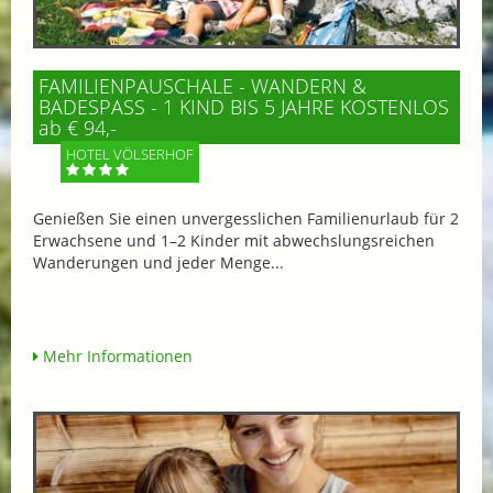
FAMILIENPAUSCHALE - WANDERN &
BADESPASS - 1 KIND BIS 5 JAHRE KOSTENLOS
ab € 94,-
HOTEL VÖLSERHOF
Genießen Sie einen unvergesslichen Familienurlaub für 2
Erwachsene und 1–2 Kinder mit abwechslungsreichen
Wanderungen und jeder Menge...
Mehr Informationen