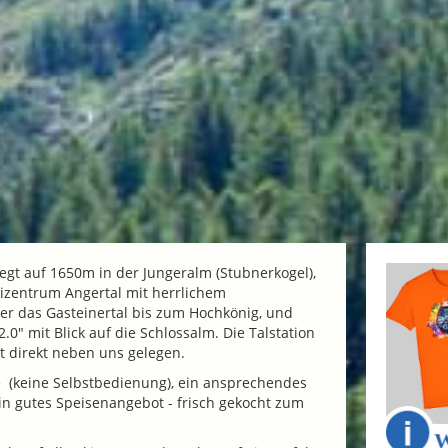
iegt auf 1650m in der Jungeralm (Stubnerkogel),
izentrum Angertal mit herrlichem
er das Gasteinertal bis zum Hochkönig, und
.0" mit Blick auf die Schlossalm. Die Talstation
t direkt neben uns gelegen.
e (keine Selbstbedienung), ein ansprechendes
n gutes Speisenangebot - frisch gekocht zum