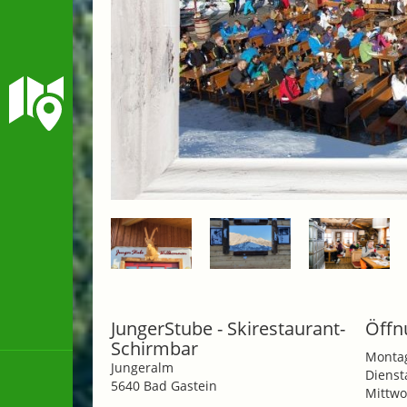
JungerStube - Skirestaurant-
Öffn
Schirmbar
Monta
Jungeralm
Dienst
5640 Bad Gastein
Mittwo