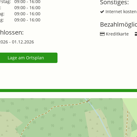
Sonstiges:
stag:
09:00 - 16:00
:
09:00 - 16:00
Internet kosten
g:
09:00 - 16:00
g:
09:00 - 16:00
Bezahlmöglic
hlossen:
Kreditkarte
2026 - 01.12.2026
Lage am Ortsplan