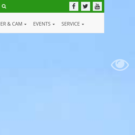
DER & CAM
EVENTS
SERVICE