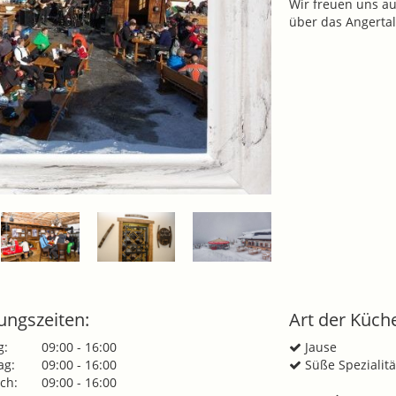
Wir freuen uns au
über das Angertal
ungszeiten:
Art der Küch
g:
09:00 - 16:00
Jause
ag:
09:00 - 16:00
Süße Spezialit
ch:
09:00 - 16:00