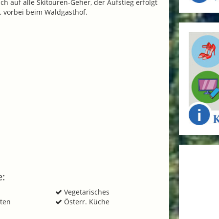
ch auf alle Skitouren-Geher, der Aufstieg erfolgt
, vorbei beim Waldgasthof.
e:
Vegetarisches
äten
Österr. Küche