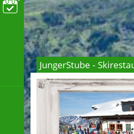
JungerStube - Skirest