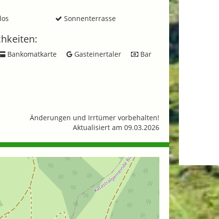
los
Sonnenterrasse
hkeiten:
Bankomatkarte
Gasteinertaler
Bar
Änderungen und Irrtümer vorbehalten!
Aktualisiert am 09.03.2026