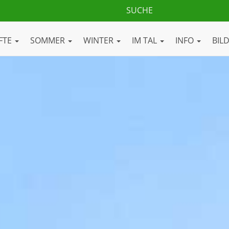
FTE
SOMMER
WINTER
IM TAL
INFO
BIL