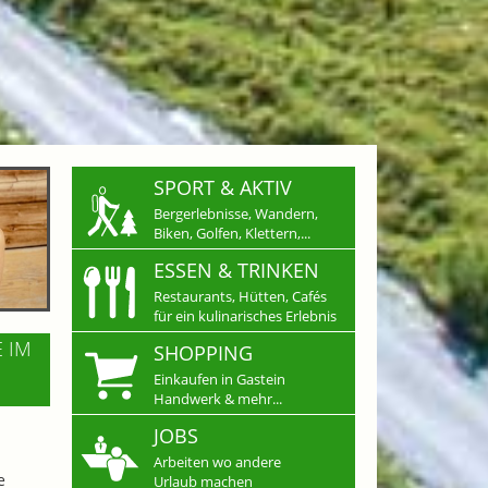
SPORT & AKTIV
Bergerlebnisse, Wandern,
Biken, Golfen, Klettern,...
ESSEN & TRINKEN
Restaurants, Hütten, Cafés
für ein kulinarisches Erlebnis
E IM
SHOPPING
Einkaufen in Gastein
Handwerk & mehr...
JOBS
Arbeiten wo andere
e
Urlaub machen