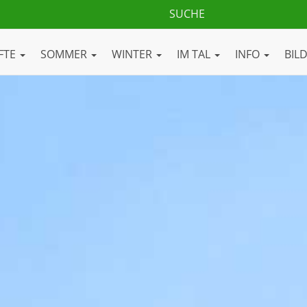
FTE
SOMMER
WINTER
IM TAL
INFO
BIL