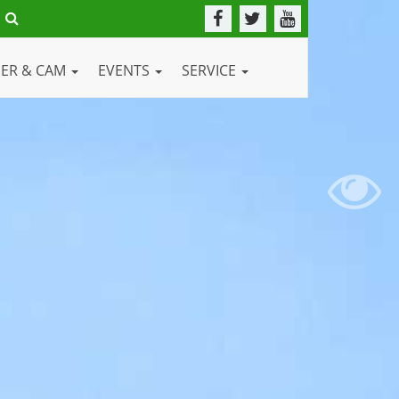
DER & CAM
EVENTS
SERVICE