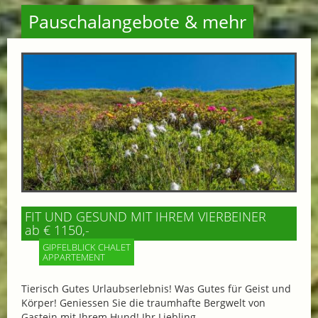
Pauschalangebote & mehr
FIT UND GESUND MIT IHREM VIERBEINER
ab € 1150,-
GIPFELBLICK CHALET
APPARTEMENT
Tierisch Gutes Urlaubserlebnis! Was Gutes für Geist und
Körper! Geniessen Sie die traumhafte Bergwelt von
Gastein mit Ihrem Hund! Ihr Liebling...