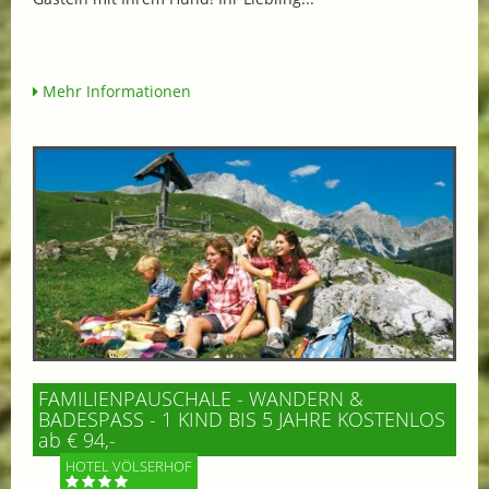
Mehr Informationen
FAMILIENPAUSCHALE - WANDERN &
BADESPASS - 1 KIND BIS 5 JAHRE KOSTENLOS
ab € 94,-
HOTEL VÖLSERHOF