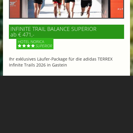
INFINITE TRAIL BALANCE SUPERIOR
ab € 471,-
HOTEL NORICA
SUPERIOR
Ihr exklusives Läufer-Package für die adidas TERREX
Infinite Trails 2026 in Gastein
Mehr Informationen