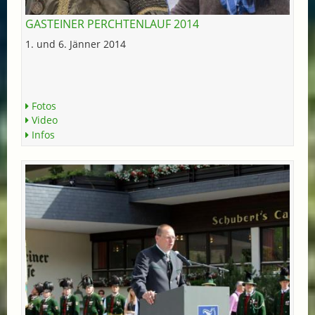
GASTEINER PERCHTENLAUF 2014
1. und 6. Jänner 2014
Fotos
Video
Infos