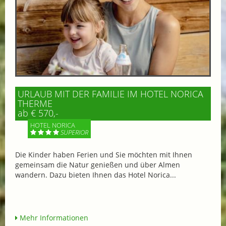
URLAUB MIT DER FAMILIE IM HOTEL NORICA
THERME
ab € 570,-
HOTEL NORICA
SUPERIOR
Die Kinder haben Ferien und Sie möchten mit Ihnen
gemeinsam die Natur genießen und über Almen
wandern. Dazu bieten Ihnen das Hotel Norica...
Mehr Informationen