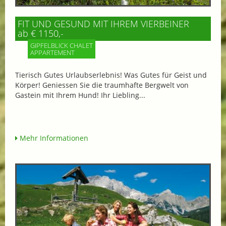
FIT UND GESUND MIT IHREM VIERBEINER
ab € 1150,-
GIPFELBLICK CHALET
APPARTEMENT
Tierisch Gutes Urlaubserlebnis! Was Gutes für Geist und
Körper! Geniessen Sie die traumhafte Bergwelt von
Gastein mit Ihrem Hund! Ihr Liebling...
Mehr Informationen