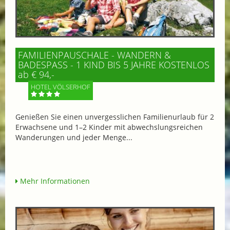
FAMILIENPAUSCHALE - WANDERN &
BADESPASS - 1 KIND BIS 5 JAHRE KOSTENLOS
ab € 94,-
HOTEL VÖLSERHOF
Genießen Sie einen unvergesslichen Familienurlaub für 2
Erwachsene und 1–2 Kinder mit abwechslungsreichen
Wanderungen und jeder Menge...
Mehr Informationen