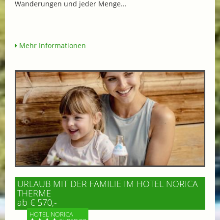
Wanderungen und jeder Menge...
Mehr Informationen
URLAUB MIT DER FAMILIE IM HOTEL NORICA
THERME
ab € 570,-
HOTEL NORICA