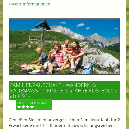
Mehr Informationen
FAMILIENPAUSCHALE - WANDERN &
BADESPASS - 1 KIND BIS 5 JAHRE KOSTENLOS
ab € 94,-
HOTEL VÖLSERHOF
Genießen Sie einen unvergesslichen Familienurlaub für 2
Erwachsene und 1–2 Kinder mit abwechslungsreichen