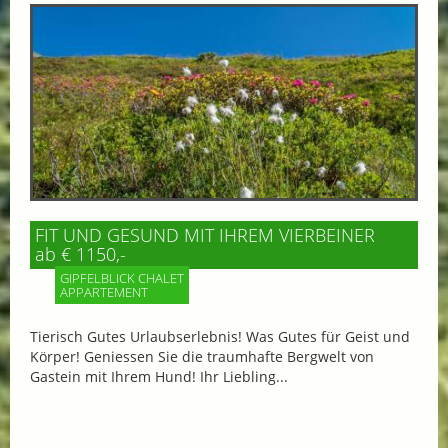
FIT UND GESUND MIT IHREM VIERBEINER
ab € 1150,-
GIPFELBLICK CHALET
APPARTEMENT
Tierisch Gutes Urlaubserlebnis! Was Gutes für Geist und
Körper! Geniessen Sie die traumhafte Bergwelt von
Gastein mit Ihrem Hund! Ihr Liebling...