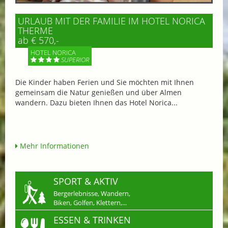
URLAUB MIT DER FAMILIE IM HOTEL NORICA
THERME
ab € 570,-
HOTEL NORICA
SUPERIOR
Die Kinder haben Ferien und Sie möchten mit Ihnen
gemeinsam die Natur genießen und über Almen
wandern. Dazu bieten Ihnen das Hotel Norica...
Mehr Informationen
SPORT & AKTIV
Bergerlebnisse, Wandern,
Biken, Golfen, Klettern,...
ESSEN & TRINKEN