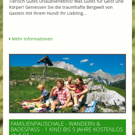
Tierisch Gutes Urlaubserlebnis! Was Gutes für Geist und
Körper! Geniessen Sie die traumhafte Bergwelt von
Gastein mit Ihrem Hund! Ihr Liebling...
Mehr Informationen
FAMILIENPAUSCHALE - WANDERN &
BADESPASS - 1 KIND BIS 5 JAHRE KOSTENLOS