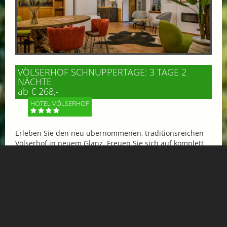
VÖLSERHOF SCHNUPPERTAGE: 3 TAGE 2
NÄCHTE
ab € 268,-
HOTEL VÖLSERHOF
Erleben Sie den neu übernommenen, traditionsreichen
Völserhof in neuem Glanz. Freuen Sie sich auf komplett
renovierte Zimmer, eine Flasche Gasteiner...
Mehr Informationen