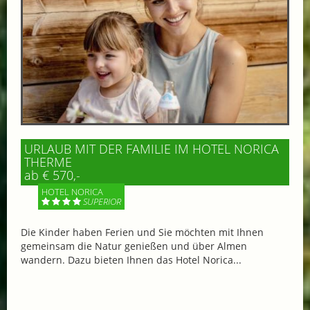
URLAUB MIT DER FAMILIE IM HOTEL NORICA
THERME
ab € 570,-
HOTEL NORICA
SUPERIOR
Die Kinder haben Ferien und Sie möchten mit Ihnen
gemeinsam die Natur genießen und über Almen
wandern. Dazu bieten Ihnen das Hotel Norica...