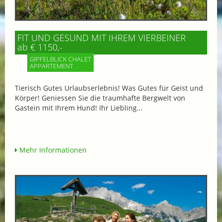
FIT UND GESUND MIT IHREM VIERBEINER
ab € 1150,-
GIPFELBLICK CHALET
APPARTEMENT
Tierisch Gutes Urlaubserlebnis! Was Gutes für Geist und
Körper! Geniessen Sie die traumhafte Bergwelt von
Gastein mit Ihrem Hund! Ihr Liebling...
Mehr Informationen