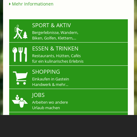
Mehr Informationen
SPORT & AKTIV
Bergerlebnisse, Wandern,
Biken, Golfen, Klettern,...
ESSEN & TRINKEN
Restaurants, Hütten, Cafés
für ein kulinarisches Erlebnis
SHOPPING
Einkaufen in Gastein
Handwerk & mehr...
JOBS
Arbeiten wo andere
Urlaub machen
KLEINANZEIGEN
Verkaufen, Kaufen &
Tauschen