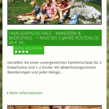
FAMILIENPAUSCHALE - WANDERN &
BADESPASS - 1 KIND BIS 5 JAHRE KOSTENLOS
ab € 94,-
HOTEL VÖLSERHOF
Genießen Sie einen unvergesslichen Familienurlaub für 2
Erwachsene und 1–2 Kinder mit abwechslungsreichen
Wanderungen und jeder Menge...
Mehr Informationen