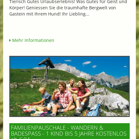
Tierisch Gutes Urlaubserlebnis! Was Gutes für Geist und
Körper! Geniessen Sie die traumhafte Bergwelt von
Gastein mit Ihrem Hund! Ihr Liebling...
Mehr Informationen
FAMILIENPAUSCHALE - WANDERN &
BADESPASS - 1 KIND BIS 5 JAHRE KOSTENLOS