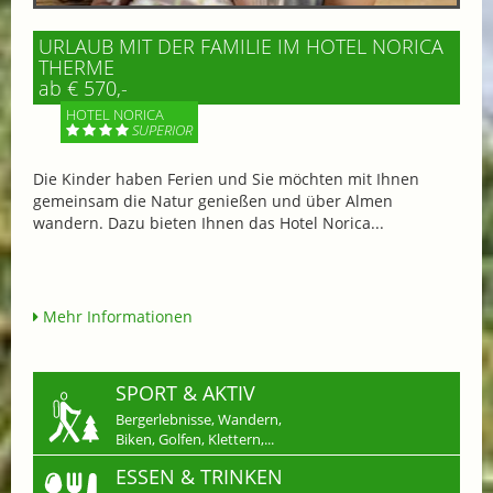
URLAUB MIT DER FAMILIE IM HOTEL NORICA
THERME
ab € 570,-
HOTEL NORICA
SUPERIOR
Die Kinder haben Ferien und Sie möchten mit Ihnen
gemeinsam die Natur genießen und über Almen
wandern. Dazu bieten Ihnen das Hotel Norica...
Mehr Informationen
SPORT & AKTIV
Bergerlebnisse, Wandern,
Biken, Golfen, Klettern,...
ESSEN & TRINKEN