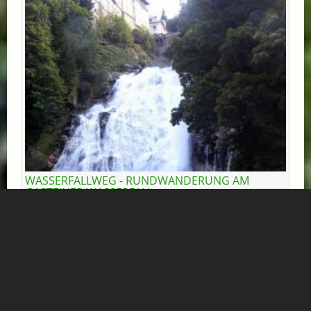
WASSERFALLWEG - RUNDWANDERUNG AM
GASTEINER WASSERFALL
Bad Gastein
Mehr Informationen