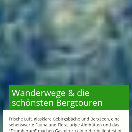
Wanderwege & die
schönsten Bergtouren
Frische Luft, glasklare Gebirgsbäche und Bergseen, eine
sehenswerte Fauna und Flora, urige Almhütten und das
"Drumherum" machen Gastein zu einer der beliebtesten