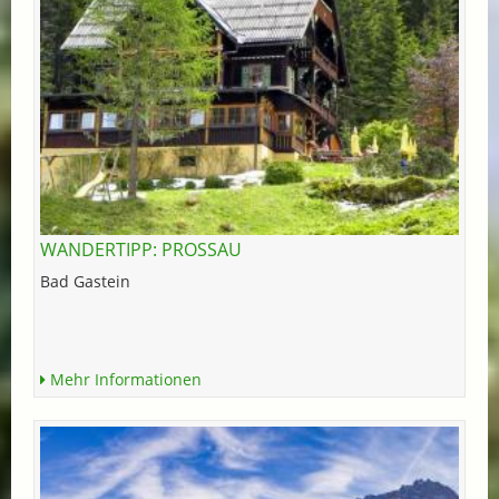
WANDERTIPP: PROSSAU
Bad Gastein
Mehr Informationen