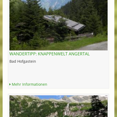
WANDERTIPP: KNAPPENWELT ANGERTAL
Bad Hofgastein
Mehr Informationen