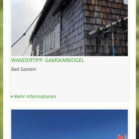
WANDERTIPP: GAMSKARKOGEL
Bad Gastein
Mehr Informationen