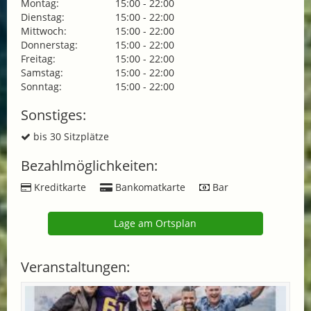
Montag:
15:00 - 22:00
Dienstag:
15:00 - 22:00
Mittwoch:
15:00 - 22:00
Donnerstag:
15:00 - 22:00
Freitag:
15:00 - 22:00
Samstag:
15:00 - 22:00
Sonntag:
15:00 - 22:00
Sonstiges:
bis 30 Sitzplätze
Bezahlmöglichkeiten:
Kreditkarte
Bankomatkarte
Bar
Lage am Ortsplan
Veranstaltungen: