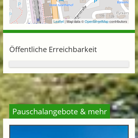
Leaflet
| Map data ©
OpenStreetMap
contributors
Öffentliche Erreichbarkeit
Pauschalangebote & mehr