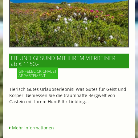
FIT UND GESUND MIT IHREM VIERBEINER
ab € 1150,-
GIPFELBLICK CHALET
APPARTEMENT
Tierisch Gutes Urlaubserlebnis! Was Gutes für Geist und
Körper! Geniessen Sie die traumhafte Bergwelt von
Gastein mit Ihrem Hund! Ihr Liebling...
Mehr Informationen