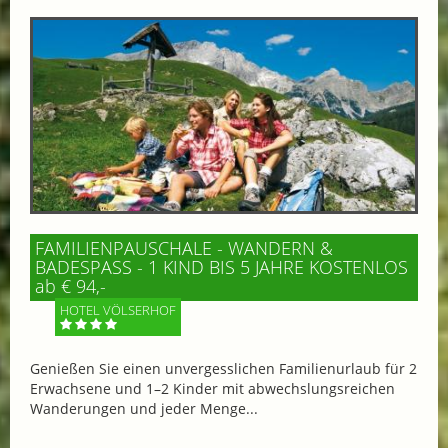
FAMILIENPAUSCHALE - WANDERN &
BADESPASS - 1 KIND BIS 5 JAHRE KOSTENLOS
ab € 94,-
HOTEL VÖLSERHOF
Genießen Sie einen unvergesslichen Familienurlaub für 2
Erwachsene und 1–2 Kinder mit abwechslungsreichen
Wanderungen und jeder Menge...