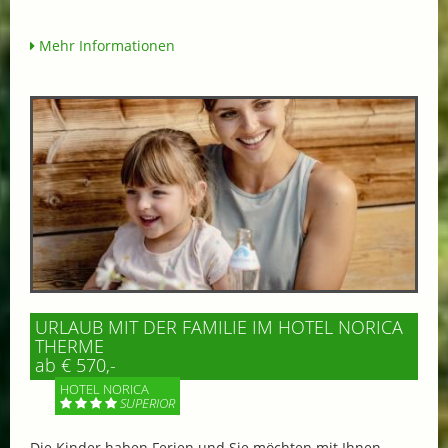
Mehr Informationen
URLAUB MIT DER FAMILIE IM HOTEL NORICA
THERME
ab € 570,-
HOTEL NORICA
SUPERIOR
Die Kinder haben Ferien und Sie möchten mit Ihnen