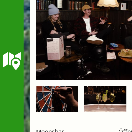
Moonsbar
Öffn