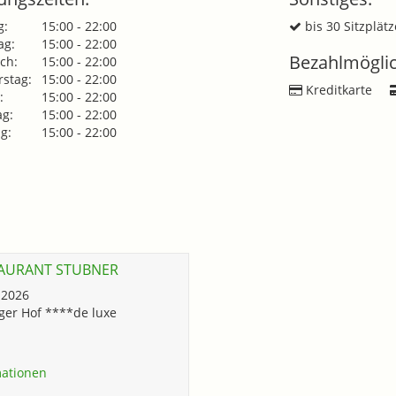
g:
15:00 - 22:00
bis 30 Sitzplätz
ag:
15:00 - 22:00
Bezahlmöglic
ch:
15:00 - 22:00
stag:
15:00 - 22:00
Kreditkarte
:
15:00 - 22:00
g:
15:00 - 22:00
g:
15:00 - 22:00
TAURANT STUBNER
8.2026
ger Hof ****de luxe
ationen