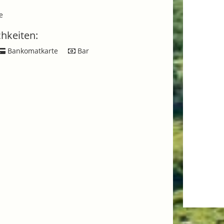
e
hkeiten:
Bankomatkarte
Bar