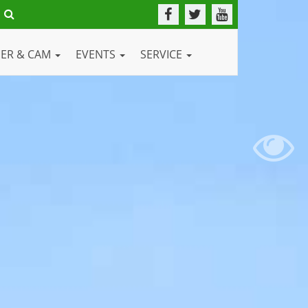
DER & CAM
EVENTS
SERVICE