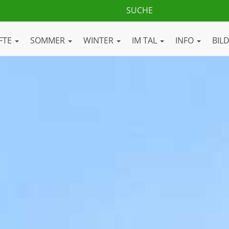
FTE
SOMMER
WINTER
IM TAL
INFO
BIL