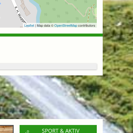
Leaflet
| Map data ©
OpenStreetMap
contributors
SPORT & AKTIV