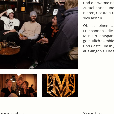
und die warme Bel
zurücklehnen und
Bieren, Cocktails
sich lassen.
Ob nach einem la
Entspannen – die 
Musik zu entspan
gemütliche Ambien
und Gäste, um in
ausklingen zu las
ungszeiten:
Sonstiges: